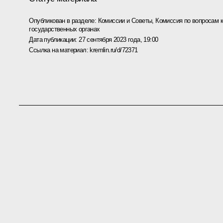
Опубликован в разделе:
Комиссии и Советы
,
Комиссия по вопросам 
государственных органах
Дата публикации:
27 сентября 2023 года, 19:00
Ссылка на материал:
kremlin.ru/d/72371