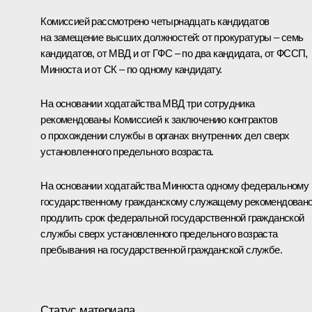
Комиссией рассмотрено четырнадцать кандидатов
на замещение высших должностей: от прокуратуры – семь
кандидатов, от МВД и от ГФС – по два кандидата, от ФССП,
Минюста и от СК – по одному кандидату.
На основании ходатайства МВД три сотрудника
рекомендованы Комиссией к заключению контрактов
о прохождении службы в органах внутренних дел сверх
установленного предельного возраста.
На основании ходатайства Минюста одному федеральному
государственному гражданскому служащему рекомендован
продлить срок федеральной государственной гражданской
службы сверх установленного предельного возраста
пребывания на государственной гражданской службе.
Статус материала