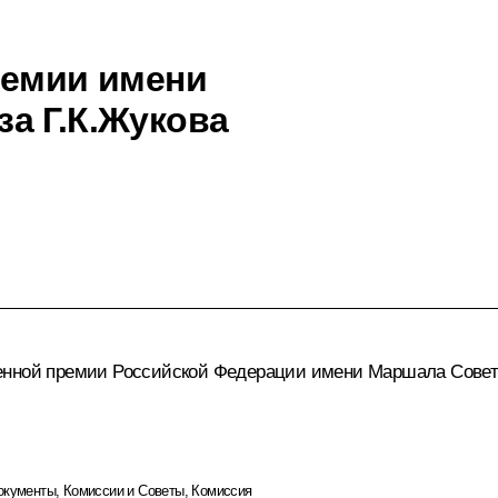
ремии имени
а Г.К.Жукова
енной премии Российской Федерации имени Маршала Советск
окументы
,
Комиссии и Советы
,
Комиссия