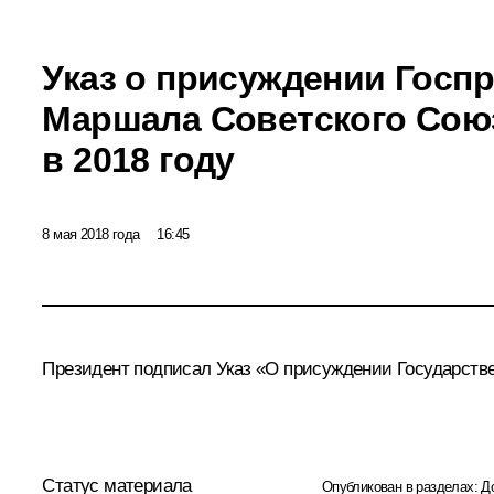
Указ о присуждении Госп
Маршала Советского Союз
в 2018 году
8 мая 2018 года
16:45
Президент подписал Указ «О присуждении Государств
Статус материала
Опубликован в разделах:
Д