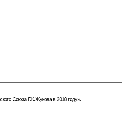
ого Союза Г.К.Жукова в 2018 году».