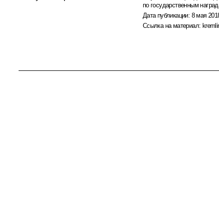
по государственным награ
Дата публикации:
8 мая 2018
Ссылка на материал:
kremli