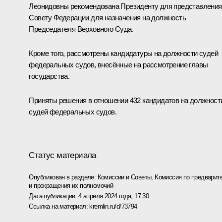
Леонидовны рекомендована Президенту для представления
Совету Федерации для назначения на должность
Председателя Верховного Суда.
Кроме того, рассмотрены кандидатуры на должности судей
федеральных судов, внесённые на рассмотрение главы
государства.
Приняты решения в отношении 432 кандидатов на должност
судей федеральных судов.
Статус материала
Опубликован в разделе:
Комиссии и Советы
,
Комиссия по предварит
и прекращения их полномочий
Дата публикации:
4 апреля 2024 года, 17:30
Ссылка на материал:
kremlin.ru/d/73794