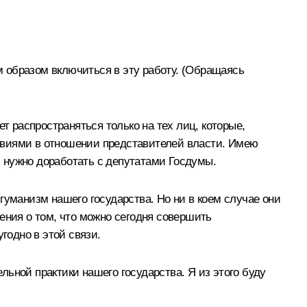
образом включиться в эту работу. (
Обращаясь
т распространяться только на тех лиц, которые,
твиями в отношении представителей власти. Имею
ли нужно доработать с депутатами Госдумы.
гуманизм нашего государства. Но ни в коем случае они
ения о том, что можно сегодня совершить
годно в этой связи.
ьной практики нашего государства. Я из этого буду