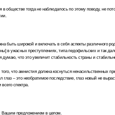
 в обществе тогда не наблюдалось по этому поводу, не пот
тии.
на быть широкой и включать в себя аспекты различного рода
ны] в ужасных преступлениях, типа педофильских и так дал
 я думаю, что это увеличит стабильность страны и стабильно
ого, что амнистия должна коснуться ненасильственных пр
 глаз – это необратимое последствие, глаз новый не выраст
 всего спектра.
 с Вашим предложением в целом.