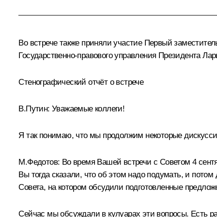
Во встрече также приняли участие Первый заместите
Государственно-правового управления Президента
Лар
Стенографический отчёт о встрече
В.Путин:
Уважаемые коллеги!
Я так понимаю, что мы продолжим некоторые дискуссии
М.Федотов
:
Во время Вашей встречи с Советом 4 сент
Вы тогда сказали, что об этом надо подумать, и потом
Совета, на котором обсудили подготовленные предло
Сейчас мы обсуждали в кулуарах эти вопросы. Есть раз