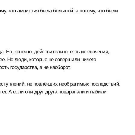
ому, что амнистия была большой, а потому, что были
. Но, конечно, действительно, есть исключения,
ее. Но люди, которые не совершили ничего
сть государства, а не наоборот.
еступлений, не повлёкших необратимых последствий.
ет. А если они друг друга поцарапали и набили