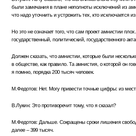
были замечания в плане неполноты исключений из амн
что надо уточнить и устрожить тех, кто исключается из
Но это не означает того, что сам проект амнистии пло
государственный, политический, государственного акт
Должен сказать, что амнистии, которые были нескольк
в обществе, как правило. Та амнистия, о которой он го
я помню, порядка 200 тысяч человек.
М.Федотов:
Нет. Могу привести точные цифры: из мес
В.Лукин:
Это противоречит тому, что я сказал?
М.Федотов:
Дальше. Сокращены сроки лишения свободы
далее – 399 тысяч.