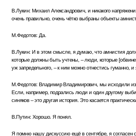
В.Лукин:
Михаил Александрович, и никакого напряжения
очень правильно, очень чётко выбраны объекты амнис
М.Федотов:
Да.
В.Лукин:
И в этом смысле, я думаю, что амнистия долж
которые должны быть учтены, – люди, которые [обвине
уж запредельного, – к ним можно отнестись гуманно, и
М.Федотов:
Владимир Владимирович, мы исходили из т
Если, например, подрались люди и один другому выбил
синяков – это другая история. Это касается практически
В.Путин:
Хорошо. Я понял.
Я помню нашу дискуссию ещё в сентябре, я согласен