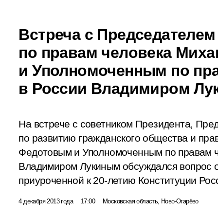
Встреча с Председателем
по правам человека Мих
и Уполномоченным по пр
в России Владимиром Лу
На встрече с советником Президента, Пре
по развитию гражданского общества и пр
Федотовым и Уполномоченным по правам ч
Владимиром Лукиным обсуждался вопрос о
приуроченной к 20-летию Конституции Рос
4 декабря 2013 года
17:00
Московская область, Ново-Огарёво