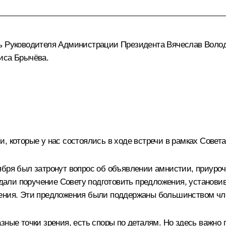
ль Руководителя Администрации Президента
Вячеслав Воло
иса Брычёва
.
, которые у нас состоялись в ходе встречи в рамках Совет
ября был затронут вопрос об объявлении амнистии, приуро
 дали поручение Совету подготовить предложения, установив
жения. Эти предложения были поддержаны большинством чл
ные точки зрения, есть споры по деталям. Но здесь важно по