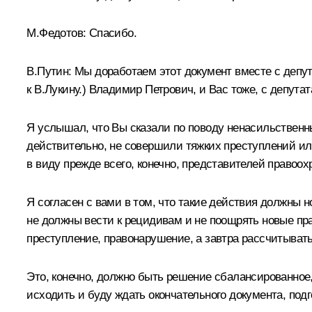
М.Федотов:
Спасибо.
В.Путин:
Мы доработаем этот документ вместе с депут
к В.Лукину.
) Владимир Петрович, и Вас тоже, с депута
Я услышал, что Вы сказали по поводу ненасильственных
действительно, не совершили тяжких преступлений и
в виду прежде всего, конечно, представителей правоох
Я согласен с вами в том, что такие действия должны 
не должны вести к рецидивам и не поощрять новые пра
преступление, правонарушение, а завтра рассчитывать 
Это, конечно, должно быть решение сбалансированное,
исходить и буду ждать окончательного документа, под