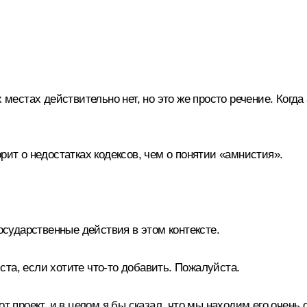
 местах действительно нет, но это же просто речение. Когда
ворит о недостатках кодексов, чем о понятии «амнистия».
осударственные действия в этом контексте.
та, если хотите что‑то добавить. Пожалуйста.
т проект, и в целом я бы сказал, что мы находим его очень