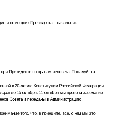
дин
и помощник Президента – начальник
а при Президенте по правам человека. Пожалуйста.
ченной к 20-летию Конституции Российской Федерации.
 срок до 15 октября. 11 октября мы провели заседание
енов Совета и переданы в Администрацию.
нимание того, что, в принципе, все, с кем мы это