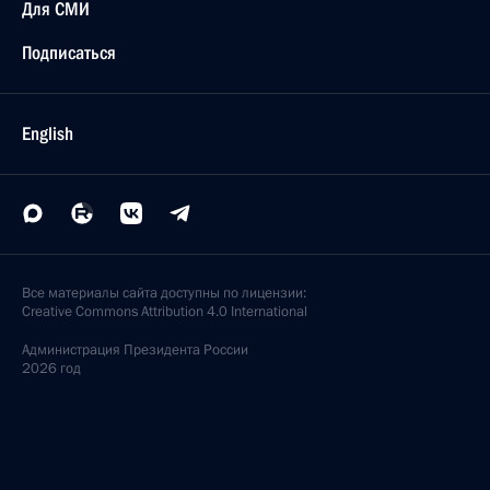
Для СМИ
Подписаться
English
Все материалы сайта доступны по лицензии:
Creative Commons Attribution 4.0 International
Администрация
Президента России
2026 год