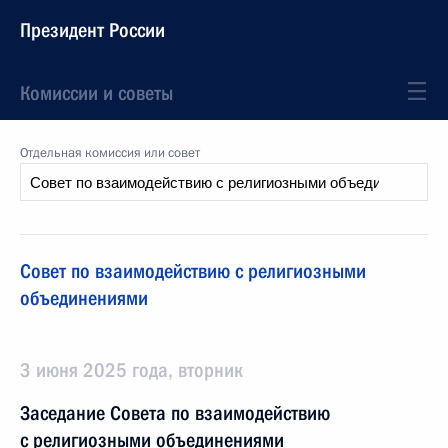
Президент России
Комиссии и советы
Отдельная комиссия или совет
Совет по взаимодействию с религиозными
объединениями
3 июня 2025 года, вторник
Заседание Совета по взаимодействию
с религиозными объединениями