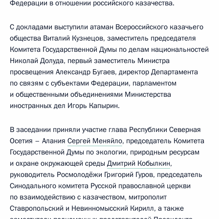
Федерации в отношении российского казачества.
C докладами выступили атаман Всероссийского казачьего
общества Виталий Кузнецов, заместитель председателя
Комитета Государственной Думы по делам национальностей
Николай Долуда, первый заместитель Министра
просвещения Александр Бугаев, директор Департамента
по связям с субъектами Федерации, парламентом
и общественными объединениями Министерства
иностранных дел Игорь Капырин.
В заседании приняли участие глава Республики Северная
Осетия – Алания
Сергей Меняйло
, председатель Комитета
Государственной Думы по экологии, природным ресурсам
и охране окружающей среды
Дмитрий Кобылкин
,
руководитель Росмолодёжи Григорий Гуров, председатель
Синодального комитета Русской православной церкви
по взаимодействию с казачеством, митрополит
Ставропольский и Невинномысский Кирилл, а также