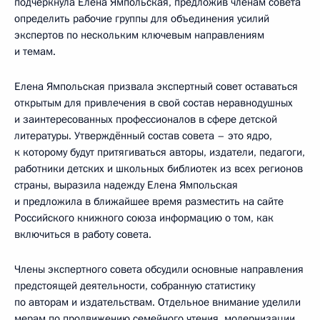
подчеркнула Елена Ямпольская, предложив членам совета
определить рабочие группы для объединения усилий
экспертов по нескольким ключевым направлениям
и темам.
Елена Ямпольская призвала экспертный совет оставаться
открытым для привлечения в свой состав неравнодушных
и заинтересованных профессионалов в сфере детской
литературы. Утверждённый состав совета – это ядро,
к которому будут притягиваться авторы, издатели, педагоги,
работники детских и школьных библиотек из всех регионов
страны, выразила надежду Елена Ямпольская
и предложила в ближайшее время разместить на сайте
Российского книжного союза информацию о том, как
включиться в работу совета.
Члены экспертного совета обсудили основные направления
предстоящей деятельности, собранную статистику
по авторам и издательствам. Отдельное внимание уделили
мерам по продвижению семейного чтения, модернизации