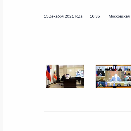
8 декабря 2025 года, понедельник
15 декабря 2021 года
16:35
Московская 
Заседание Совета по стратегическ
и национальным проектам
8 декабря 2025 года, 18:05
Москва, Кремль
6 июня 2025 года, пятница
Заседание Совета по стратегическ
и национальным проектам
6 июня 2025 года, 17:30
Московская област
5 июня 2025 года, четверг