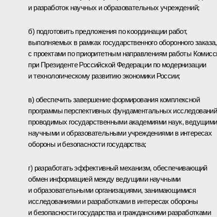
и разработок научных и образовательных учреждений;
б) подготовить предложения по координации работ,
выполняемых в рамках государственного оборонного заказа,
с проектами по приоритетным направлениям работы Комисс
при Президенте Российской Федерации по модернизации
и технологическому развитию экономики России;
в) обеспечить завершение формирования комплексной
программы перспективных фундаментальных исследований
проводимых государственными академиями наук, ведущим
научными и образовательными учреждениями в интересах
обороны и безопасности государства;
г) разработать эффективный механизм, обеспечивающий
обмен информацией между ведущими научными
и образовательными организациями, занимающимися
исследованиями и разработками в интересах обороны
и безопасности государства и гражданскими разработками