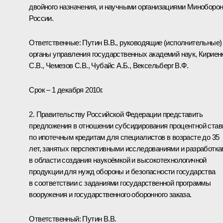
двойного назначения, и научными организациями Миноборо
России.
Ответственные: Путин В.В., руководящие (исполнительные)
органы управления государственных академий наук, Кириен
С.В., Чемезов С.В., Чубайс А.Б., Вексельберг В.Ф.
Срок – 1 декабря 2010г.
2. Правительству Российской Федерации представить
предложения в отношении субсидирования процентной став
по ипотечным кредитам для специалистов в возрасте до 35
лет, занятых перспективными исследованиями и разработк
в области создания наукоёмкой и высокотехнологичной
продукции для нужд обороны и безопасности государства
в соответствии с заданиями государственной программы
вооружения и государственного оборонного заказа.
Ответственный: Путин В.В.