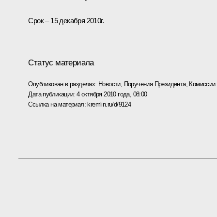
Срок – 15 декабря 2010г.
Статус материала
Опубликован в разделах:
Новости
,
Поручения Президента
,
Комиссии
Дата публикации:
4 октября 2010 года, 08:00
Ссылка на материал:
kremlin.ru/d/9124