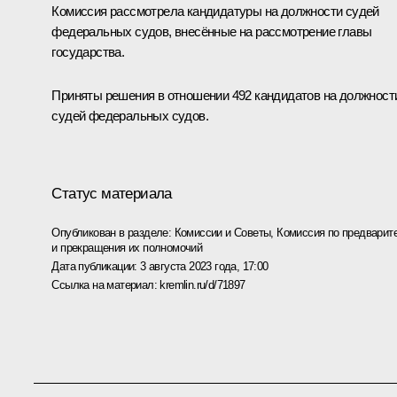
Комиссия рассмотрела кандидатуры на должности судей
федеральных судов, внесённые на рассмотрение главы
государства.
Приняты решения в отношении 492 кандидатов на должност
судей федеральных судов.
Статус материала
Опубликован в разделе:
Комиссии и Советы
,
Комиссия по предварит
и прекращения их полномочий
Дата публикации:
3 августа 2023 года, 17:00
Ссылка на материал:
kremlin.ru/d/71897