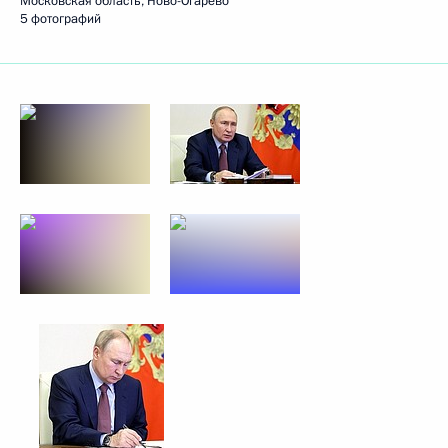
Московская область, Ново-Огарёво
5 фотографий