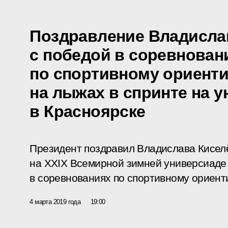
Поздравление Владисла
с победой в соревнован
по спортивному ориент
на лыжах в спринте на 
в Красноярске
Президент поздравил Владислава Кисел
на XXIX Всемирной зимней универсиаде 
в соревнованиях по спортивному ориент
4 марта 2019 года
19:00