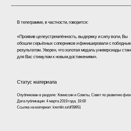
В телеграмме, в частности, говорится:
«Проявив целеустремлённость, выдержку и силу воли, Вы
обошли серьёзных соперников и финишировали с победны
результатом. Уверен, что золотая медаль универсиады стан
для Вас стимулом к новым достижениям».
Статус материала
Опубликован в разделе:
Комиссии и Советы
,
Совет по развитию физи
Дата публикации:
4 марта 2019 года, 19:00
Ссылка на материал:
kremlin.ru/d/59951