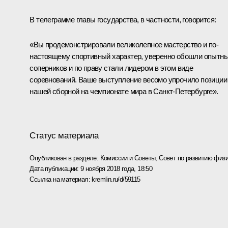
В телеграмме главы государства, в частности, говорится:
«Вы продемонстрировали великолепное мастерство и по-
настоящему спортивный характер, уверенно обошли опытн
соперников и по праву стали лидером в этом виде
соревнований. Ваше выступление весомо упрочило позиции
нашей сборной на чемпионате мира в Санкт-Петербурге».
Статус материала
Опубликован в разделе:
Комиссии и Советы
,
Совет по развитию физи
Дата публикации:
9 ноября 2018 года, 18:50
Ссылка на материал:
kremlin.ru/d/59115