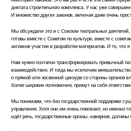
диктата строительного комплекса. У нас уже совершен
И множество других законов, включая даже очень прос
Мы обсуждали это и с Союзом театральных деятелей, 
готовы вместе с Советом по культуре, вместе с совет
активное участие в разработке материалов. И то, что я
Нам нужно поэтапно трансформировать привычный пате
взаимодействие. И тогда мы исключим вмешательство 
о прямой или косвенной цензуре со стороны органов в
более широкие полномочия, примут на себя ответственн
Мы понимаем, что без государственной поддержки суще
управления. Хотя они им очень помогают, но именно тог
идёт речь, государственные органы, наверное, должны 