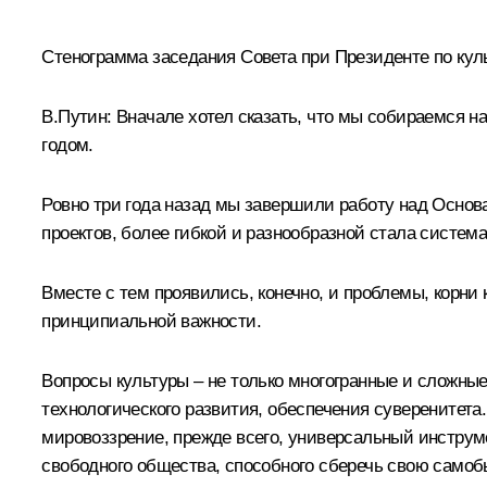
Стенограмма заседания Совета при Президенте по куль
В.Путин:
Вначале хотел сказать, что мы собираемся н
годом.
Ровно три года назад мы завершили работу над Основа
проектов, более гибкой и разнообразной стала систем
Вместе с тем проявились, конечно, и проблемы, корни 
принципиальной важности.
Вопросы культуры – не только многогранные и сложны
технологического развития, обеспечения суверенитета.
мировоззрение, прежде всего, универсальный инструм
свободного общества, способного сберечь свою само