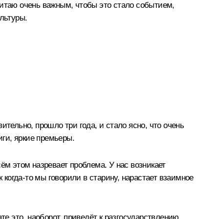
читаю очень важным, чтобы это стало событием,
льтуры.
тельно, прошло три года, и стало ясно, что очень
иги, яркие премьеры.
ём этом назревает проблема. У нас возникает
 когда-то мы говорили в старину, нарастает взаимное
те это, наоборот, приведёт к разгосударствлению,