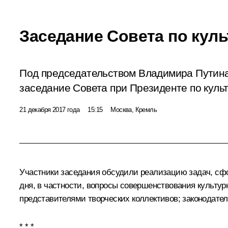
Заседание Совета по куль
Под председательством Владимира Путина
заседание Совета при Президенте по культ
21 декабря 2017 года
15:15
Москва, Кремль
Участники заседания обсудили реализацию задач, сфо
дня, в частности, вопросы совершенствования культу
представителями творческих коллективов; законодател
* * *