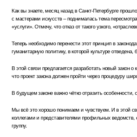
Как вы знаете, месяц назад в Санкт-Петербурге прошл
с мастерами искусств – поднималась тема пересмотра
«услуги». Отмечу, что отказ от такого узкого, «отрасл
Теперь необходимо перенести этот принцип в законод
гуманитарную политику, в которой культуре отведена, 
В этой связи предлагается разработать новый закон о к
что проект закона должен пройти через процедуру шир
В будущем законе важно чётко отразить особенности, 
Мы всё это хорошо понимаем и чувствуем. И в этой с
коллегами и представителями профильных ведомств, са
группу.