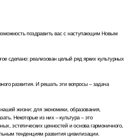
 возможность поздравить вас с наступающим Новым
гое сделано: реализован целый ряд ярких культурных
рного развития. И решать эти вопросы – задача
нашей жизни: для экономики, образования,
зать. Некоторые из них – культура – это
ых, эстетических ценностей и основа гармоничного,
альным тенденциям развития цивилизации.