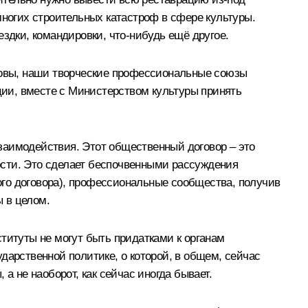
многих строительных катастроф в сфере культуры.
здки, командировки, что-нибудь ещё другое.
отовы, наши творческие профессиональные союзы
ации, вместе с Министерством культуры принять
заимодействия. Этот общественный договор – это
ости. Это сделает беспочвенными рассуждения
ного договора), профессиональные сообщества, получив
ы в целом.
титуты не могут быть придатками к органам
ударственной политике, о которой, в общем, сейчас
а не наоборот, как сейчас иногда бывает.