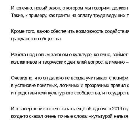
И конечно, новый закон, о котором мы говорим, долж
Такие, к примеру, как гранты на оплату труда ведущих
Кроме того, важно обеспечить возможность содействи
гражданского общества.
Работа над новым законом о культуре, конечно, займё
коллективов и творческих деятелей вопрос, а именно –
Очевидно, что он далеко не всегда учитывает специфи
в установке понятных, логичных и прозрачных правил 
и представители культурного сообщества, и государств
И в завершение хотел сказать ещё об одном: в 2019 
когда-то сказал очень точные слова: «культурой нельзя