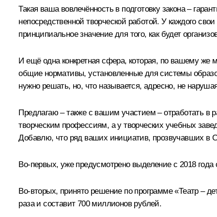
Такая ваша вовлечённость в подготовку закона – гаран
непосредственной творческой работой. У каждого свои 
принципиальное значение для того, как будет организо
И ещё одна конкретная сфера, которая, по вашему же м
общие нормативы, установленные для системы образов
нужно решать, но, что называется, адресно, не наруш
Предлагаю – также с вашим участием – отработать в
творческим профессиям, а у творческих учебных заве
Добавлю, что ряд ваших инициатив, прозвучавших в С
Во-первых, уже предусмотрено выделение с 2018 года 
Во-вторых, принято решение по программе «Театр – д
раза и составит 700 миллионов рублей.