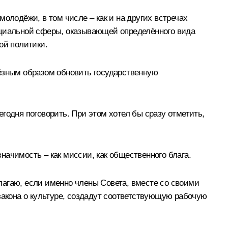
олодёжи, в том числе – как и на других встречах
оциальной сферы, оказывающей определённого вида
ной политики.
ьёзным образом обновить государственную
егодня поговорить. При этом хотел бы сразу отметить,
ачимость – как миссии, как общественного блага.
лагаю, если именно члены Совета, вместе со своими
закона о культуре, создадут соответствующую рабочую