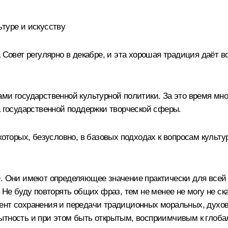
туре и искусству
а Совет регулярно в декабре, и эта хорошая традиция даёт
ми государственной культурной политики. За это время мно
а государственной поддержки творческой сферы.
которых, безусловно, в базовых подходах к вопросам культу
е. Они имеют определяющее значение практически для всей 
 Не буду повторять общих фраз, тем не менее не могу не ска
ент сохранения и передачи традиционных моральных, духовн
бытность и при этом быть открытым, восприимчивым к глоб