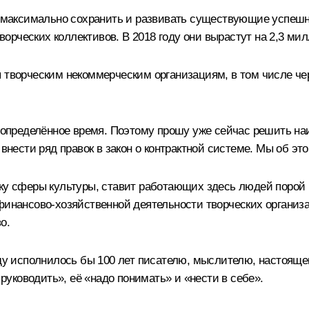
ен максимально сохранить и развивать существующие успеш
 творческих коллективов. В 2018 году они вырастут на 2,3 
я творческим некоммерческим организациям, в том числе че
т определённое время. Поэтому прошу уже сейчас решить н
 внести ряд правок в закон о контрактной системе. Мы об эт
ку сферы культуры, ставит работающих здесь людей порой в
финансово-хозяйственной деятельности творческих организа
о.
году исполнилось бы 100 лет писателю, мыслителю, настоящ
 руководить», её «надо понимать» и «нести в себе».