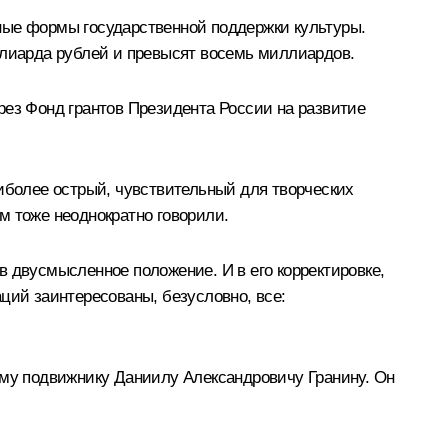
ные формы государственной поддержки культуры.
миллиарда рублей и превысят восемь миллиардов.
рез Фонд грантов Президента России на развитие
аиболее острый, чувствительный для творческих
ом тоже неоднократно говорили.
 двусмысленное положение. И в его корректировке,
ций заинтересованы, безусловно, все:
ему подвижнику Даниилу Александровичу Гранину. Он