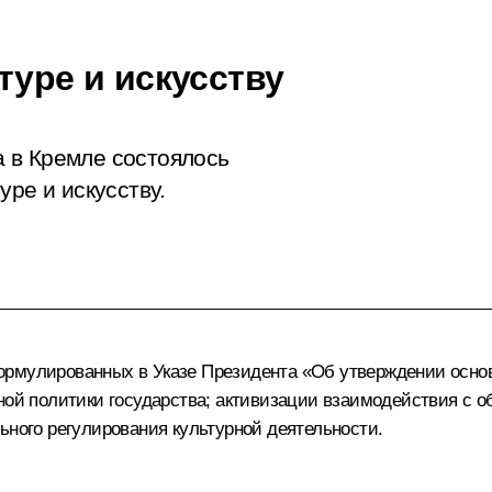
туре и искусству
 в Кремле состоялось
уре и искусству.
рмулированных в Указе Президента «Об утверждении основ 
рной политики государства; активизации взаимодействия с 
ьного регулирования культурной деятельности.