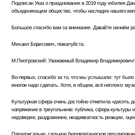
Подписан Указ о праздновании в 2019 году юбилея Да
объединяющим общество, чтобы наследие нашего вели
Большое спасибо вам за внимание. Давайте начнём ра
Михаил Борисович, пожалуйста.
М.Пиотровский:
Уважаемый Владимир Владимирович! 
Во-первых, спасибо за то, что мы услышали: тут было 
многое надо сделать. Хотя, в общем, всё неплохо: муз
Культурная сфера очень достойно отметила «десять дн
напряжение в треугольнике: публика, сфера культуры и
недоверие, раздражение, неадекватность реакции, оцен
Парадоксально, сильное бюрократическое регулирование