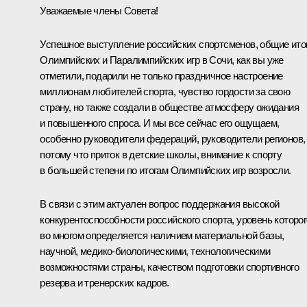
Уважаемые члены Совета!
Успешное выступление российских спортсменов, общие ито
Олимпийских и Паралимпийских игр в Сочи, как вы уже
отметили, подарили не только праздничное настроение
миллионам любителей спорта, чувство гордости за свою
страну, но также создали в обществе атмосферу ожидания
и повышенного спроса. И мы все сейчас его ощущаем,
особенно руководители федераций, руководители регионов,
потому что приток в детские школы, внимание к спорту
в большей степени по итогам Олимпийских игр возросли.
В связи с этим актуален вопрос поддержания высокой
конкурентоспособности российского спорта, уровень которог
во многом определяется наличием материальной базы,
научной, медико-биологическими, технологическими
возможностями страны, качеством подготовки спортивного
резерва и тренерских кадров.