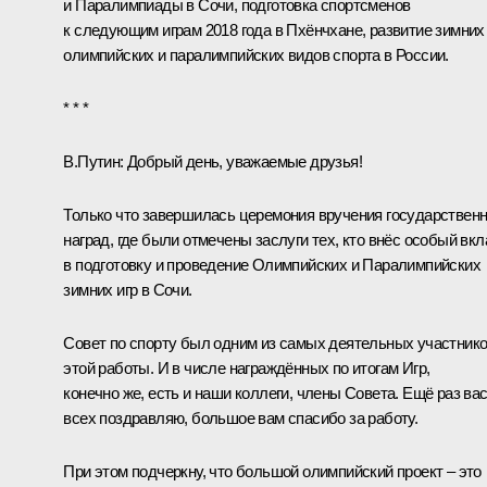
и Паралимпиады в Сочи, подготовка спортсменов
к следующим играм 2018 года в Пхёнчхане, развитие зимних
олимпийских и паралимпийских видов спорта в России.
* * *
В.Путин:
Добрый день, уважаемые друзья!
Только что завершилась церемония вручения государствен
наград, где были отмечены заслуги тех, кто внёс особый вкл
в подготовку и проведение Олимпийских и Паралимпийских
зимних игр в Сочи.
Совет по спорту был одним из самых деятельных участник
этой работы. И в числе награждённых по итогам Игр,
конечно же, есть и наши коллеги, члены Совета. Ещё раз ва
всех поздравляю, большое вам спасибо за работу.
При этом подчеркну, что большой олимпийский проект – это