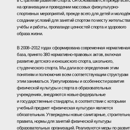
в Стратегии развития спорта. Он основывается прежде всег
на организации и проведении массовых физкультурно-
спортивных мероприятий, прежде всего для детей и молодё
создании условий для занятий спортом по месту жительства
учёбы и работы, пропаганде ценностей спорта и здорового
образа жизни.
В 2008–2012 годах сформирована современная нормативная
база, принято 380 нормативно-правовых актов, включая
развитие детского и юношеского спорта, школьного,
студенческого спорта. Мы дали все определения этим
понятиям и полномочия всем соответствующим структурам
этим заниматься. Урегулированы и особенности развития
физической культуры и спорта в образовательных
учреждениях, внедряются новые федеральные
и государственные стандарты, в соответствии с которыми
учебный предмет «физическая культура» является
обязательным. Утверждены новые санитарные, строительн
правила, нормы для занятий физической культуры
образовательных организаций. Реализуются меры по разви