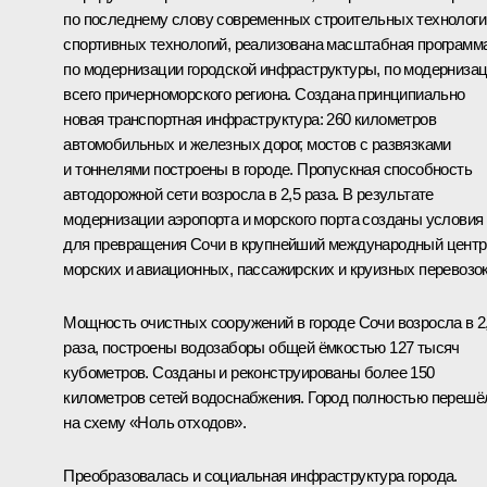
по последнему слову современных строительных технологи
спортивных технологий, реализована масштабная программ
по модернизации городской инфраструктуры, по модерниза
всего причерноморского региона. Создана принципиально
новая транспортная инфраструктура: 260 километров
автомобильных и железных дорог, мостов с развязками
и тоннелями построены в городе. Пропускная способность
автодорожной сети возросла в 2,5 раза. В результате
модернизации аэропорта и морского порта созданы условия
для превращения Сочи в крупнейший международный центр
морских и авиационных, пассажирских и круизных перевозок
Мощность очистных сооружений в городе Сочи возросла в 2
раза, построены водозаборы общей ёмкостью 127 тысяч
кубометров. Созданы и реконструированы более 150
километров сетей водоснабжения. Город полностью перешё
на схему «Ноль отходов».
Преобразовалась и социальная инфраструктура города.