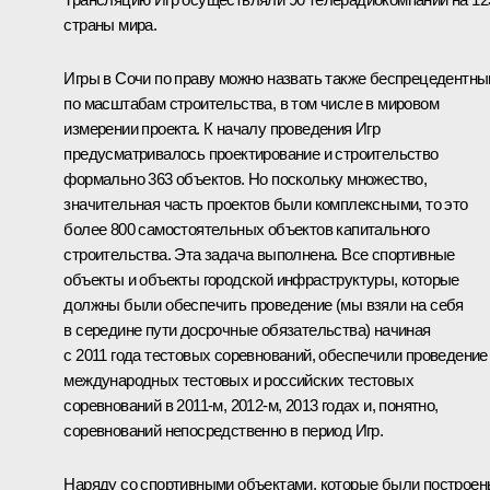
страны мира.
Игры в Сочи по праву можно назвать также беспрецедентн
по масштабам строительства, в том числе в мировом
измерении проекта. К началу проведения Игр
предусматривалось проектирование и строительство
формально 363 объектов. Но поскольку множество,
значительная часть проектов были комплексными, то это
более 800 самостоятельных объектов капитального
строительства. Эта задача выполнена. Все спортивные
объекты и объекты городской инфраструктуры, которые
должны были обеспечить проведение (мы взяли на себя
в середине пути досрочные обязательства) начиная
с 2011 года тестовых соревнований, обеспечили проведение
международных тестовых и российских тестовых
соревнований в 2011-м, 2012-м, 2013 годах и, понятно,
соревнований непосредственно в период Игр.
Наряду со спортивными объектами, которые были построе