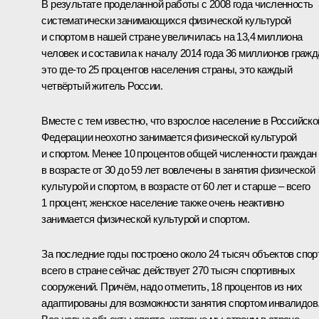
В результате проделанной работы с 2008 года численность
систематически занимающихся физической культурой
и спортом в нашей стране увеличилась на 13,4 миллиона
человек и составила к началу 2014 года 36 миллионов гражд
это где‑то 25 процентов населения страны, это каждый
четвёртый житель России.
Вместе с тем известно, что взрослое население в Российско
Федерации неохотно занимается физической культурой
и спортом. Менее 10 процентов общей численности граждан
в возрасте от 30 до 59 лет вовлечены в занятия физической
культурой и спортом, в возрасте от 60 лет и старше – всего
1 процент, женское население также очень неактивно
занимается физической культурой и спортом.
За последние годы построено около 24 тысяч объектов спор
всего в стране сейчас действует 270 тысяч спортивных
сооружений. Причём, надо отметить, 18 процентов из них
адаптированы для возможности занятия спортом инвалидов