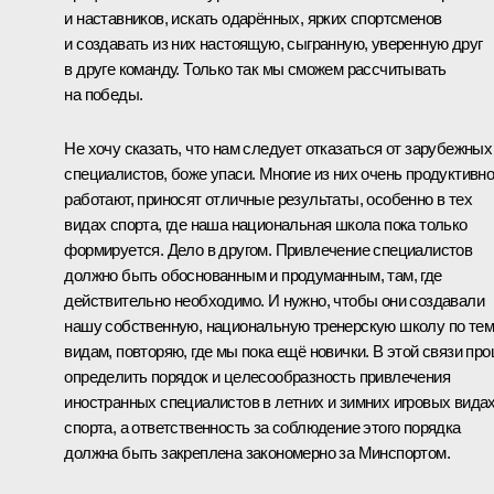
и наставников, искать одарённых, ярких спортсменов
и создавать из них настоящую, сыгранную, уверенную друг
в друге команду. Только так мы сможем рассчитывать
на победы.
Не хочу сказать, что нам следует отказаться от зарубежных
специалистов, боже упаси. Многие из них очень продуктивн
работают, приносят отличные результаты, особенно в тех
видах спорта, где наша национальная школа пока только
формируется. Дело в другом. Привлечение специалистов
должно быть обоснованным и продуманным, там, где
действительно необходимо. И нужно, чтобы они создавали
нашу собственную, национальную тренерскую школу по тем
видам, повторяю, где мы пока ещё новички. В этой связи пр
определить порядок и целесообразность привлечения
иностранных специалистов в летних и зимних игровых вида
спорта, а ответственность за соблюдение этого порядка
должна быть закреплена закономерно за Минспортом.