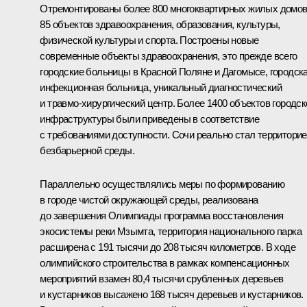
Отремонтированы более 800 многоквартирных жилых домов
85 объектов здравоохранения, образования, культуры,
физической культуры и спорта. Построены новые
современные объекты здравоохранения, это прежде всего
городские больницы в Красной Поляне и Дагомысе, городск
инфекционная больница, уникальный диагностический
и травмо-хирургический центр. Более 1400 объектов городск
инфраструктуры были приведены в соответствие
с требованиями доступности. Сочи реально стал территори
безбарьерной среды.
Параллельно осуществлялись меры по формированию
в городе чистой окружающей среды, реализована
до завершения Олимпиады программа восстановления
экосистемы реки Мзымта, территория национального парка
расширена с 191 тысячи до 208 тысяч километров. В ходе
олимпийского строительства в рамках компенсационных
мероприятий взамен 80,4 тысячи срубленных деревьев
и кустарников высажено 168 тысяч деревьев и кустарников.