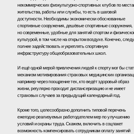
некоммерческих физкультурно-спортивных клубов по мест
жительства, работы или службы, то есть в шаговой
доступности. Необходимы экономически обоснованные
спортивные сооружения, дешёвые спортивные сооружения,
но современные, удобные для занятий спортом и физическо
культурой, в том числе на открытом воздухе. Конечно, след
полнее задействовать и укреплять спортивную
инфраструктуру общеобразовательных школ.
И ещё одной мерой привлечения людей к спорту мог бы ста
механизм мотивирования страховых медицинских организац
например через поощрение тех, кто ведёт здоровый образ
жизни, регулярно проходит диспансеризацию и не имеет
страховых случаев за предыдущий календарный год.
Кроме того, целесообразно дополнить типовой перечень
ежегодно реализуемых работодателем мер по улучшению
условий и охраны труда. Скажем, включить в соцпакет
возможность компенсировать сотрудникам оплату занятий