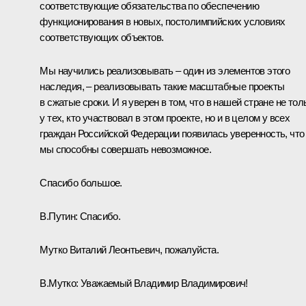
соответствующие обязательства по обеспечению
функционирования в новых, постолимпийских условиях
соответствующих объектов.
Мы научились реализовывать – один из элементов этого
наследия, – реализовывать такие масштабные проекты
в сжатые сроки. И я уверен в том, что в нашей стране не тол
у тех, кто участвовал в этом проекте, но и в целом у всех
граждан Российской Федерации появилась уверенность, что
мы способны совершать невозможное.
Спасибо большое.
В.Путин:
Спасибо.
Мутко Виталий Леонтьевич, пожалуйста.
В.Мутко
:
Уважаемый Владимир Владимирович!