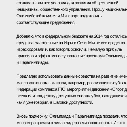
создавать там все условия для развития общественной
инициативы, общественного управления. Прошу националь
Олимпийский комитет и Минспорт подготовить
соответствующие предложения.
Добавлю, что в федеральном бюджете на 2014 год остались
средства, заложенные на Игры в Сочи. Мы не все средства
израсходовали и, как говорят, освоили. Немалую прибыль
принесло и эффективное управление проектами Олимпиад
и Паралимпиады.
Предлагаю использовать данные средства на развитие име
массового спорта, включая, например, реализацию в субъек
Федерации комплекса ГТО, мероприятий движения «Спорт 
всех» или поддержку доступных спортклубов, находящихся
как я уже говорил, в шаговой доступности.
Вновь подчеркну: Олимпиада и Паралимпиада показали, чт
мы возвращаемся в число лидеров мирового спорта. И этот