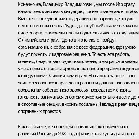
Конечно же, Владимир Владимирович, мы после Игр сразу
начали анализировать ситуацию, провели заседание штаба.
Вместе с президентами федераций договорились, что уже
в мае по итогам сезона будет дан глубокий анализ в каждом
виде спорта. Намечены планы подготовки уже к следующим
Олимпийским играм. Где‑то в июне-июле пройдут
организационные собрания во всех федерациях, где нужно,
будут приняты и кадровые решения. То есть эта работа,
конечно, безусловно, будет выполнена, и мы рассчитываем
уже с нового сезона стартовать по новой программе подгото
к следующим Олимпийским играм. Но самое главное – это
заинтересованность граждан в развитии данного направлени
сохранении собственного здоровья посредством спорта,
готовность заниматься спортом самостоятельно и вести дет
в спортивные секции, вносить посильный вклад в реализац
спортивных проектов.
Как вы знаете, в Концепции социально-экономического
развития России до 2020 года физическая культура и спорт