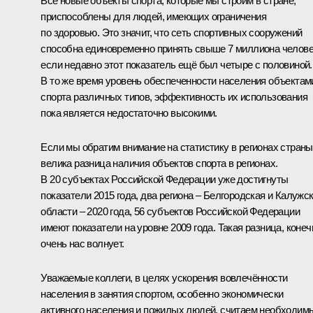
Все новые объекты спорта, которые мы строим в стране,
приспособлены для людей, имеющих ограничения
по здоровью. Это значит, что сеть спортивных сооружений
способна единовременно принять свыше 7 миллиона челове
если недавно этот показатель ещё был четыре с половиной.
В то же время уровень обеспеченности населения объектам
спорта различных типов, эффективность их использования
пока является недостаточно высокими.
Если мы обратим внимание на статистику в регионах страны
велика разница наличия объектов спорта в регионах.
В 20 субъектах Российской Федерации уже достигнуты
показатели 2015 года, два региона – Белгородская и Калужс
области – 2020 года, 56 субъектов Российской Федерации
имеют показатели на уровне 2009 года. Такая разница, конеч
очень нас волнует.
Уважаемые коллеги, в целях ускорения вовлечённости
населения в занятия спортом, особенно экономически
активного населения и пожилых людей, считаем необходим