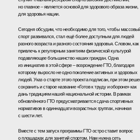
но главное – является основой для здорового образа жизни,
для здоровья нации.
Сегодня обсудим, что необходимо для того, чтобы массовы
спорт развивался, стал ещё более доступным для людей
разного возраста и разного состояния здоровья. Словом, как
привлечь к регулярным занятиям физической культурой
подавляющее большинство наших граждан. Одна
из инициатив в этой сфере – возрождение ГТО, благодаря
которому выросло не одно поколение активных и здоровых
людей. Указ о старте этого проекта подписан, при этом реше
сохранить и старое название «Готов к труду и обороне» как
дань традициям нашей национальной истории. В рамках
обновлённого ГТО предусматривается сдача спортивных
нормативов в одиннадцати возрастных группах, начиная
с шести лет.
Вместе с тем запуск программы ГТО остро ставит вопрос
о площадках для занятий спортом. Нам нужна сеть