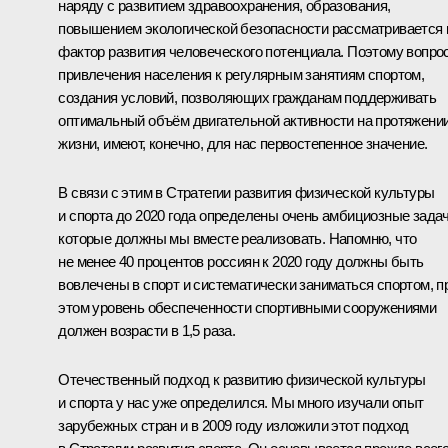
наряду с развитием здравоохранения, образования,
повышением экологической безопасности рассматривается 
фактор развития человеческого потенциала. Поэтому вопро
привлечения населения к регулярным занятиям спортом,
создания условий, позволяющих гражданам поддерживать
оптимальный объём двигательной активности на протяжени
жизни, имеют, конечно, для нас первостепенное значение.
В связи с этим в Стратегии развития физической культуры
и спорта до 2020 года определены очень амбициозные задач
которые должны мы вместе реализовать. Напомню, что
не менее 40 процентов россиян к 2020 году должны быть
вовлечены в спорт и систематически заниматься спортом, п
этом уровень обеспеченности спортивными сооружениями
должен возрасти в 1,5 раза.
Отечественный подход к развитию физической культуры
и спорта у нас уже определился. Мы много изучали опыт
зарубежных стран и в 2009 году изложили этот подход