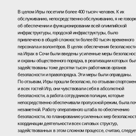
В целом Игры посетили более 400 тысяч человек. К их
обслуживанию, непосредственно обслуживанию, я не говор
об обеспечении и функционировании всей олимпийской
инфраструктуры, городской инфраструктуры, было
привлечено в общей сложности более 80 тысяч временного
персонала и волонтёров. В целях обеспечения безопасност
на Играх в Сочи были введены усиленные меры безопаснос
и охраны общественного порядка, в реализации которых бы
задействованы тоже десятки тысяч работников органов
безопасности и правопорядка. Эти меры были оправданы.
По отзывам, Игры прошли безопасно, по отзывам спортсме
и всех гостей Игр, они чувствовали себя в абсолютной
безопасности, а работа сотрудников полиции, которые
непосредственно обеспечивали пропускной режим, была по
незаметной. Работу оперативного штаба по обеспечению
безопасности, по планированию усиленных мер безопасност
координации деятельности всех силовых структур,
задействованных в этом сложном процессе, считаю, следуе