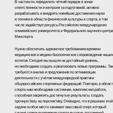
В частности, определить чёткий порядок в зонах
ответственности и контроля за подготовкой, активно
разрабатывать и внедрять новейшие достижения науки
и техники в области физической культуры и спорта, в том
числе задействуя ресурсы Российского международного
олимпийского университета и Федерального научного центр
Минспорта.
Нужно обеспечить адекватное требованиям времени
медицинское и медико-биологическое сопровождение наши
атлетов. Сегодня мы вышли на достойный уровень,
но необходимо создать и реализовать новые программы. Та
требуются анализ и предложения по оптимизации
деятельности с учётом международной практики
общероссийских спортивных федераций. Повторю, в област
спорта нам необходима системная, комплексная работа,
способная закрепить достигнутые результаты, создать
прочную базу на перспективу. Очевидно, что в решении этой
задачи особое место занимает массовый спорт, который
служит главным резервом спорта высоких достижений,