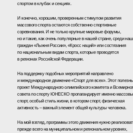
спортом в клубах и секциях.
И конечно, хорошим, проверенным стимулом развития
массового спорта остаются собственно спортивные
соревнования. И не только крупные мировые форумы,
но и такие, как очень популярные в нашей стране, среди на
граждан «Лыжня России», «Кросс наций» или состязания
по национальным видам спорта, которые проводятся
в регионах Российской Федерации.
На поддержку подобных мероприятий направлено
и международное движение «Спорт для всех». Этот полезн
проект Международного олимпийского комитета и Всемирно
совета по спорту ЮНЕСКО пропагандирует именно массов
спорт, особый стиль жизни, в котором спорт, физическая
активность – важный элемент общей культуры человека.
На мой взгляд, программы этого движения нужно реализова
прежде всего на муниципальном и региональном уровнях,