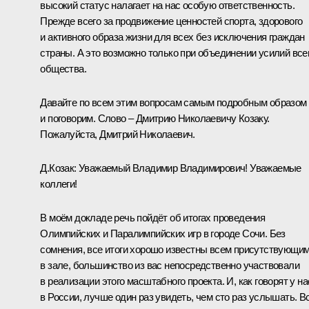
высокий статус налагает на нас особую ответственность.
Прежде всего за продвижение ценностей спорта, здорового
и активного образа жизни для всех без исключения граждан
страны. А это возможно только при объединении усилий все
общества.
Давайте по всем этим вопросам самым подробным образом
и поговорим. Слово – Дмитрию Николаевичу Козаку.
Пожалуйста, Дмитрий Николаевич.
Д.Козак
:
Уважаемый Владимир Владимирович! Уважаемые
коллеги!
В моём докладе речь пойдёт об итогах проведения
Олимпийских и Паралимпийских игр в городе Сочи. Без
сомнения, все итоги хорошо известны всем присутствующи
в зале, большинство из вас непосредственно участвовали
в реализации этого масштабного проекта. И, как говорят у на
в России, лучше один раз увидеть, чем сто раз услышать. В