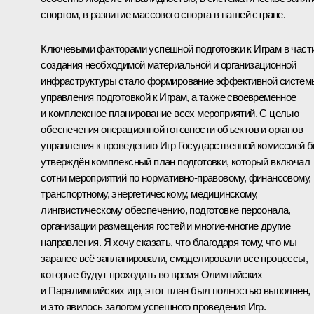
спортом, в развитие массового спорта в нашей стране.
Ключевыми факторами успешной подготовки к Играм в част
создания необходимой материальной и организационной
инфраструктуры стало формирование эффективной систем
управления подготовкой к Играм, а также своевременное
и комплексное планирование всех мероприятий. С целью
обеспечения операционной готовности объектов и органов
управления к проведению Игр Государственной комиссией 
утверждён комплексный план подготовки, который включал
сотни мероприятий по нормативно-правовому, финансовому,
транспортному, энергетическому, медицинскому,
лингвистическому обеспечению, подготовке персонала,
организации размещения гостей и многие-многие другие
направления. Я хочу сказать, что благодаря тому, что мы
заранее всё запланировали, смоделировали все процессы,
которые будут проходить во время Олимпийских
и Паралимпийских игр, этот план был полностью выполнен,
и это явилось залогом успешного проведения Игр.