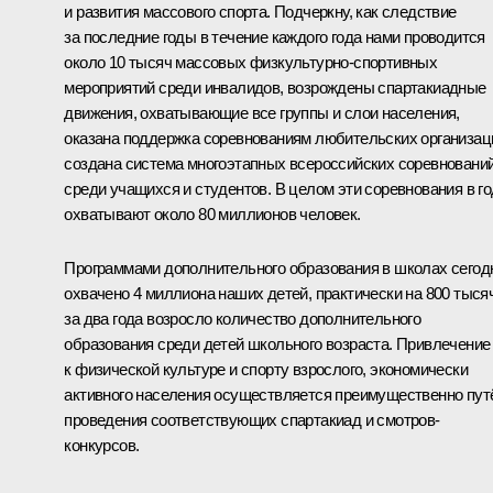
и развития массового спорта. Подчеркну, как следствие
за последние годы в течение каждого года нами проводится
около 10 тысяч массовых физкультурно-спортивных
мероприятий среди инвалидов, возрождены спартакиадные
движения, охватывающие все группы и слои населения,
оказана поддержка соревнованиям любительских организац
создана система многоэтапных всероссийских соревновани
среди учащихся и студентов. В целом эти соревнования в го
охватывают около 80 миллионов человек.
Программами дополнительного образования в школах сегод
охвачено 4 миллиона наших детей, практически на 800 тыся
за два года возросло количество дополнительного
образования среди детей школьного возраста. Привлечение
к физической культуре и спорту взрослого, экономически
активного населения осуществляется преимущественно пут
проведения соответствующих спартакиад и смотров-
конкурсов.