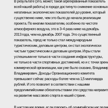
В результате (это, может, такой агрегированный показатель
всей нашей работы) в городе достигнуто снижение основных
негативных экологических показателей до уровня, который
существенно ниже, чем это было до начала реализации
проекта. По многим показателям, особенно по чистоте
атмосферного воздуха, это в 3–4 раза ниже на декабрь
2013 года, чем на декабрь 2007 года. Это существенный
показатель, город не только стал международным
туристическим, деловым центром, он стал экологически
чистым туристическим и деловым центром. Игры стали
успешными не только в части создания инфраструктуры,
не только в части спортивных достижений, но и с точки зрен
коммерческой организации, как уже было сказано, Владими
Владимирович. Доходы Организационного комитета
превышают сейчас расходы более чем на 1,5 миллиарда
рублей. И это позволит в соответствии с нашими
предолимпийскими обязательствами эти средства направит
на развитие массового спорта в нашей стране.
В настоящее время, если говорить об олимпийском наследи