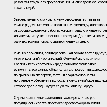
результат труда, без преувеличения, многих десятков, сотен
тысяч людей.
Уверен, каждый, кто имел к нему отношение, испытывает
самые радостные, самые позитивные чувства, удовлетворе
от хорошо сделанной работы, которая подарила нашей стра
да и всему миру, великолепный праздник. Дала всем нам ещ
один достойный повод гордиться нашей страной.
Именно слаженная, заинтересованная работа всех структур,
многих компаний и организаций, Олимпийского комитета
России и всех спортивных федераций позволила нам
выполнить все взятые обязательства, провести выдающиес
по признанию экспертов, гостей и спортсменов, Игры,
но главное – обеспечить колоссальное олимпийское наслед
которое долгие годы будет служить нашему народу.
Одним из значимых элементов наследия считаю рост
популярности спорта, престижа здорового образа жизни.