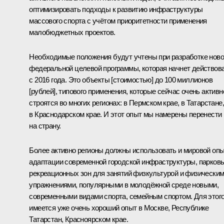
оптимизировать подходы к развитию инфраструктуры
массового спорта с учётом приоритетности применения
малобюджетных проектов.
Необходимые положения будут учтены при разработке нов
федеральной целевой программы, которая начнет действов
с 2016 года. Это объекты [стоимостью] до 100 миллионов
[рублей], типового применения, которые сейчас очень активн
строятся во многих регионах: в Пермском крае, в Татарстане,
в Краснодарском крае. И этот опыт мы намерены перенести
на страну.
Более активно регионы должны использовать и мировой оп
адаптации современной городской инфраструктуры, парков
рекреационных зон для занятий физкультурой и физически
упражнениями, популярными в молодёжной среде новыми,
современными видами спорта, семейным спортом. Для этог
имеется уже очень хороший опыт в Москве, Республике
Татарстан, Красноярском крае.