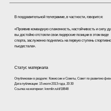
В поздравительной телеграмме, в частности, говорится:
«Проявив командную слаженность, настойчивость и силу ду
вы достойно отстояли свои лидерские позиции в этом виде
спорта, заслуженно поднялись на первую ступень спортивно
пьедестала».
Статус материала
Опубликован в разделе:
Комиссии и Советы
,
Совет по развитию физи
Дата публикации:
15 июля 2013 года, 20:30
Ссылка на материал:
kremlin.ru/d/18848