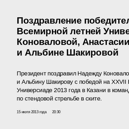
Поздравление победител
Всемирной летней Унив
Коноваловой, Анастаси
и Альбине Шакировой
Президент поздравил Надежду Коновало
и Альбину Шакирову с победой на XXVII
Универсиаде 2013 года в Казани в кома
по стендовой стрельбе в ските.
15 июля 2013 года
20:30