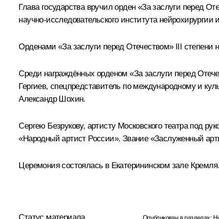
Глава государства вручил орден «За заслуги перед От
научно-исследовательского института нейрохирургии 
Орденами «За заслуги перед Отечеством» III степени
Среди награждённых орденом «За заслуги перед Отече
Гергиев, спецпредставитель по международному и ку
Александр Шохин.
Сергею Безрукову, артисту Московского театра под ру
«Народный артист России»
.
Звание «Заслуженный арт
Церемония состоялась в Екатерининском зале Кремля
Статус материала
Опубликован в разделах:
Н