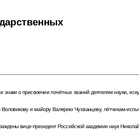
ударственных
 знаки о присвоении почётных званий деятелям науки, иск
 Воловикову и майору Валерию Чухванцеву, лётчикам-испы
граждены вице-президент Российской академии наук Николай