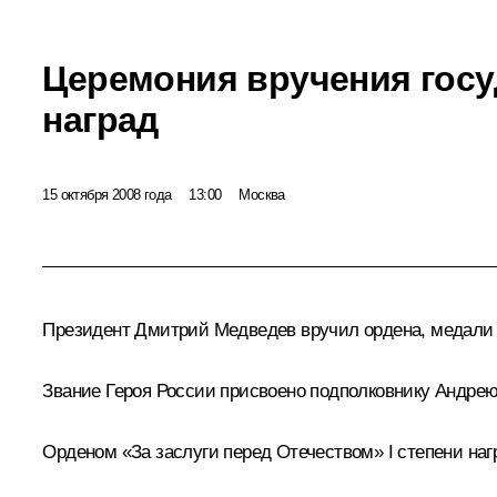
Церемония вручения гос
наград
15 октября 2008 года
13:00
Москва
Президент Дмитрий Медведев вручил ордена, медали и
Звание Героя России
присвоено подполковнику Андрею
Орденом «За заслуги перед Отечеством»
I степени на