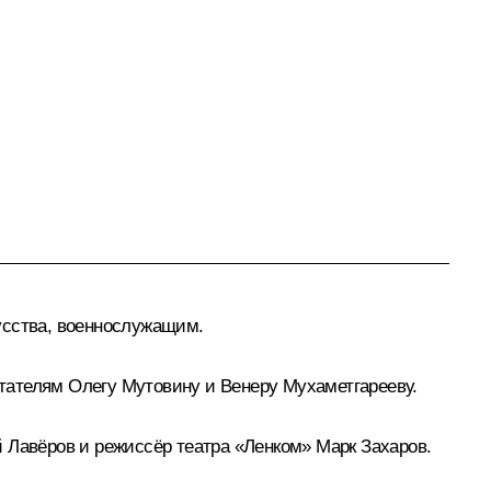
усства, военнослужащим.
тателям Олегу Мутовину и Венеру Мухаметгарееву.
 Лавёров и режиссёр театра «Ленком» Марк Захаров.