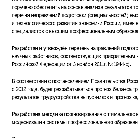
поручено обеспечить на основе анализа результатов тр
перечня направлений подготовки (специальностей) вы
и технологического развития экономики России, имея 
специалистов с высшим профессиональным образовани
Разработан и утверждён перечень направлений подгот
научных работников, соответствующих приоритетным 
Российской Федерации от 3 ноября 2011г. №1944-р).
В соответствии с постановлением Правительства Росси
с 2012 года, будет разрабатываться прогноз баланса т
результатов трудоустройства выпускников и прогноз к
Разработана методика прогнозирования оптимального 
модернизации системы профессионального образован