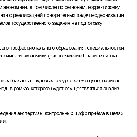
 экономики, в том числе по регионам, корректировку
вязи с реализацией приоритетных задач модернизации
ёмов государственного задания на подготовку
шего профессионального образования, специальностей
оссийской экономики (распоряжение Правительства
гноза баланса трудовых ресурсов» ежегодно, начиная
иод, в рамках которого будет осуществляться анализ
ведения экспертизы контрольных цифр приёма в целях
ии.