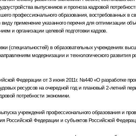
удоустройства выпускников и прогноза кадровой потребности
сшего профессионального образования, востребованных в с
в виду применение указанного перечня для оптимизации объ
ем и организации целевой подготовки кадров.
овки (специальностей) в образовательных учреждениях выс
направлениям модернизации и технологического развития р
йской Федерации от 3 июня 2011г. №440 «О разработке про
рудовых ресурсов на очередной год и плановый 2-летний пер
адровой потребности экономики.
выпуска учреждений профессионального образования и про
ия Российской Федерации и субъектов Российской Федерац