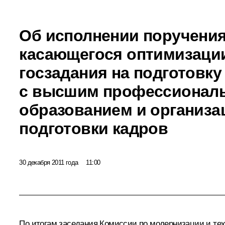
Об исполнении поручения
касающегося оптимизаци
госзадания на подготовку
с высшим профессионал
образованием и организа
подготовки кадров
30 декабря 2011 года
11:00
По итогам
заседания
Комиссии по модернизации и техн