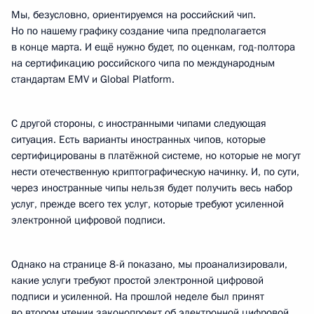
Мы, безусловно, ориентируемся на российский чип.
Но по нашему графику создание чипа предполагается
в конце марта. И ещё нужно будет, по оценкам, год-полтора
на сертификацию российского чипа по международным
стандартам EMV и Global Platform.
С другой стороны, с иностранными чипами следующая
ситуация. Есть варианты иностранных чипов, которые
сертифицированы в платёжной системе, но которые не могут
нести отечественную криптографическую начинку. И, по сути,
через иностранные чипы нельзя будет получить весь набор
услуг, прежде всего тех услуг, которые требуют усиленной
электронной цифровой подписи.
Однако на странице 8-й показано, мы проанализировали,
какие услуги требуют простой электронной цифровой
подписи и усиленной. На прошлой неделе был принят
во втором чтении законопроект об электронной цифровой