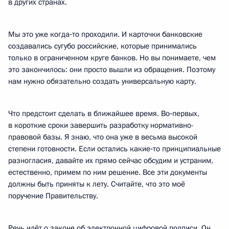
в других странах.
Мы это уже когда‑то проходили. И карточки банковские
создавались сугубо российские, которые принимались
только в ограниченном круге банков. Но вы понимаете, чем
это закончилось: они просто вышли из обращения. Поэтому
нам нужно обязательно создать универсальную карту.
Что предстоит сделать в ближайшее время. Во‑первых,
в короткие сроки завершить разработку нормативно-
правовой базы. Я знаю, что она уже в весьма высокой
степени готовности. Если остались какие‑то принципиальные
разногласия, давайте их прямо сейчас обсудим и устраним,
естественно, примем по ним решение. Все эти документы
должны быть приняты к лету. Считайте, что это моё
поручение Правительству.
Речь идёт о законе об электронной цифровой подписи. Он