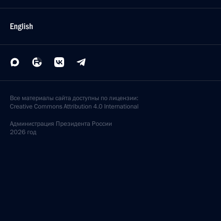
English
Все материалы сайта доступны по лицензии:
Creative Commons Attribution 4.0 International
Администрация
Президента России
2026 год