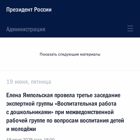
Президент России
Администрация
Показать следующие материалы
19 июня, пятница
Елена Ямпольская провела третье заседание
экспертной группы «Воспитательная работа
с дошкольниками» при межведомственной
рабочей группе по вопросам воспитания детей
и молодёжи
19 июня 2026 года, 16:00