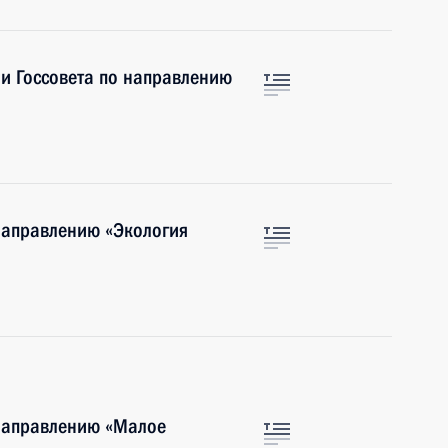
и Госсовета по направлению
направлению «Экология
 направлению «Малое