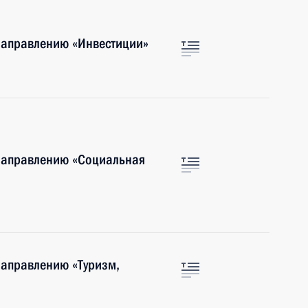
направлению «Инвестиции»
 направлению «Социальная
направлению «Туризм,