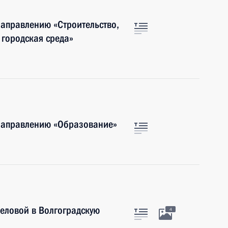
направлению «Строительство,
городская среда»
 направлению «Образование»
еловой в Волгоградскую
4