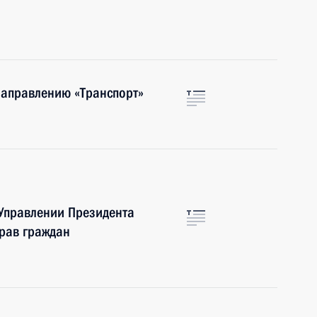
направлению «Транспорт»
 Управлении Президента
рав граждан