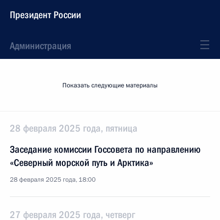
Президент России
Администрация
Показать следующие материалы
28 февраля 2025 года, пятница
Заседание комиссии Госсовета по направлению
«Северный морской путь и Арктика»
28 февраля 2025 года, 18:00
27 февраля 2025 года, четверг