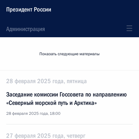
Президент России
Администрация
Показать следующие материалы
28 февраля 2025 года, пятница
Заседание комиссии Госсовета по направлению
«Северный морской путь и Арктика»
28 февраля 2025 года, 18:00
27 февраля 2025 года, четверг