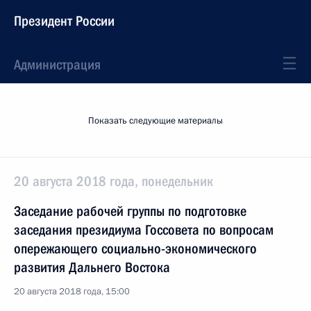
Президент России
Администрация
Показать следующие материалы
20 августа 2018 года, понедельник
Заседание рабочей группы по подготовке
заседания президиума Госсовета по вопросам
опережающего социально-экономического
развития Дальнего Востока
20 августа 2018 года, 15:00