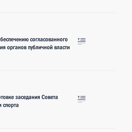
обеспечению согласованного
ия органов публичной власти
отовке заседания Совета
и спорта