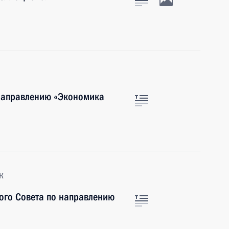
 направлению «Экономика
к
ого Совета по направлению