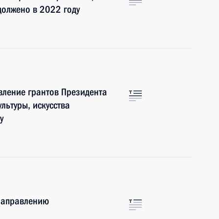
должено в 2022 году
вление грантов Президента
льтуры, искусства
у
 направлению