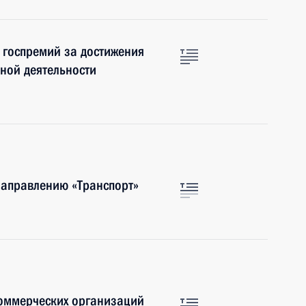
 госпремий за достижения
ной деятельности
направлению «Транспорт»
оммерческих организаций