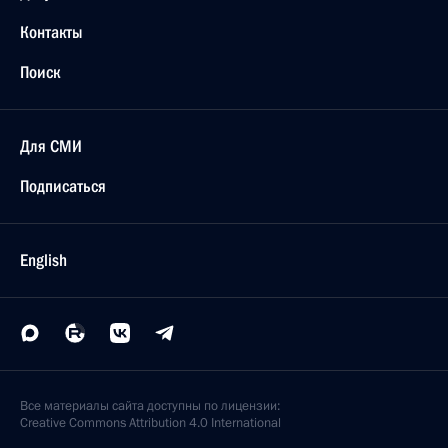
Контакты
Поиск
Для СМИ
Подписаться
English
Все материалы сайта доступны по лицензии:
Creative Commons Attribution 4.0 International