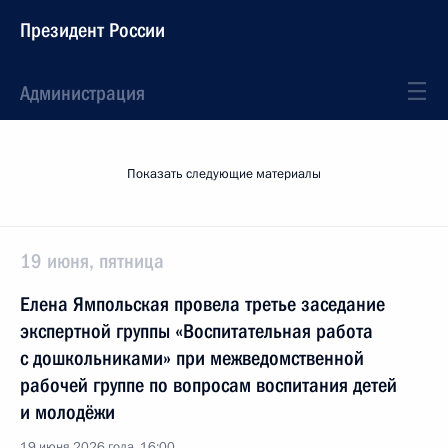
Президент России
Администрация
Показать следующие материалы
19 июня, пятница
Елена Ямпольская провела третье заседание
экспертной группы «Воспитательная работа
с дошкольниками» при межведомственной
рабочей группе по вопросам воспитания детей
и молодёжи
19 июня 2026 года, 16:00