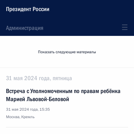
Президент России
Администрация
Показать следующие материалы
31 мая 2024 года, пятница
Встреча с Уполномоченным по правам ребёнка
Марией Львовой-Беловой
31 мая 2024 года, 15:35
Москва, Кремль