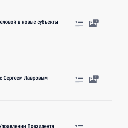
еловой в новые субъекты
14
 с Сергеем Лавровым
2
 Управлении Президента