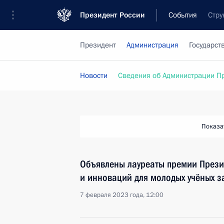
Президент России
События
Стру
Президент
Администрация
Государст
Новости
Сведения об Администрации П
Показа
Объявлены лауреаты премии Презид
и инноваций для молодых учёных з
7 февраля 2023 года, 12:00