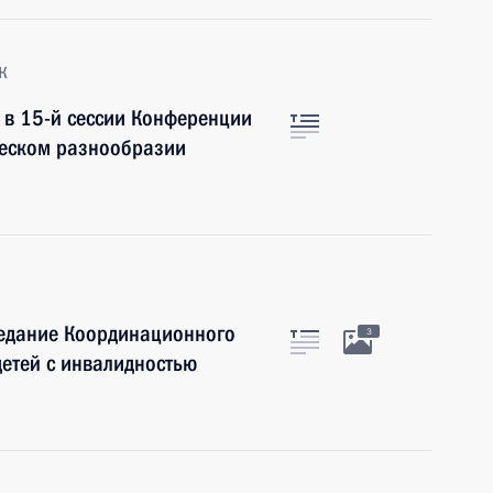
к
е в 15-й сессии Конференции
ческом разнообразии
седание Координационного
3
детей с инвалидностью