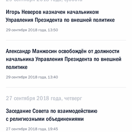
Игорь Неверов назначен начальником
Управления Президента по внешней политике
29 сентября 2018 года, 13:50
Александр Манжосин освобождён от должности
начальника Управления Президента по внешней
политике
29 сентября 2018 года, 13:40
27 сентября 2018 года, четверг
Заседание Совета по взаимодействию
с религиозными объединениями
27 сентября 2018 года, 19:45