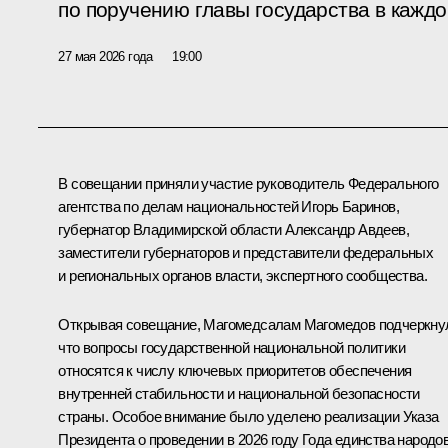
по поручению главы государства в кажд
27 мая 2026 года
19:00
В совещании приняли участие руководитель Федерального
агентства по делам национальностей Игорь Баринов,
губернатор Владимирской области Александр Авдеев,
заместители губернаторов и представители федеральных
и региональных органов власти, экспертного сообщества.
Открывая совещание, Магомедсалам Магомедов подчеркну
что вопросы государственной национальной политики
относятся к числу ключевых приоритетов обеспечения
внутренней стабильности и национальной безопасности
страны. Особое внимание было уделено реализации Указа
Президента о проведении в 2026 году Года единства народо