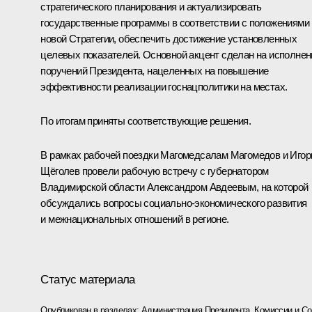
стратегического планирования и актуализировать
государственные программы в соответствии с положениями
новой Стратегии, обеспечить достижение установленных
целевых показателей. Основной акцент сделан на исполнен
поручений Президента, нацеленных на повышение
эффективности реализации госнацполитики на местах.
По итогам приняты соответствующие решения.
В рамках рабочей поездки Магомедсалам Магомедов и Игор
Щёголев провели рабочую встречу с губернатором
Владимирской области Александром Авдеевым, на которой
обсуждались вопросы социально-экономического развития
и межнациональных отношений в регионе.
Статус материала
Опубликован в разделах:
Администрация Президента
,
Комиссии и С