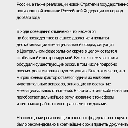
России, а также реализации новой Стратегии государственн
национальной политики Российской Федерации на период
до 2036 года.
В ходе совещания отмечено, что, несмотря
на беспрецедентное внешнее давление и попытки
дестабилизации межнациональной сферы, ситуация
в Центральном федеральном округе в целом остаётся
стабильной и контролируемой. Вместе с тем участники
обсудили существующие риски, в том числе подробно
рассмотрели миграционную ситуацию. Было отмечено, что
миграционный фактор остаётся одним из наиболее
чувствительных вопросов, влияющих на состояние
межнациональных отношений. В связи с этим особое значе
приобретает дальнейшее регулирование этой сферы
и системная работа с иностранными гражданами.
На совещании регионам Центрального федерального округа
было рекомендовано в кратчайшие сроки принять документ