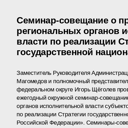
Семинар-совещание о пр
региональных органов 
власти по реализации С
государственной национ
Заместитель Руководителя Администра
Магомедов и полномочный представител
федеральном округе Игорь Щёголев про
ежегодный окружной семинар-совещание
органов исполнительной власти субъект
по реализации Стратегии государственн
Российской Федерации». Семинары-сов