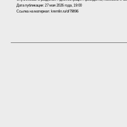
Дата публикации:
27 мая 2026 года, 19:00
Ссылка на материал:
kremlin.ru/d/79896