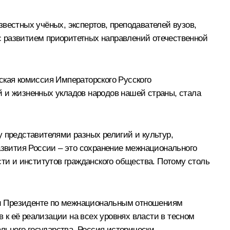
вестных учёных, экспертов, преподавателей вузов,
с развитием приоритетных направлений отечественной
ская комиссия Императорского Русского
й и жизненных укладов народов нашей страны, стала
представителями разных религий и культур,
азвития России – это сохранение межнационального
сти и институтов гражданского общества. Потому столь
ри Президенте по межнациональным отношениям
к её реализации на всех уровнях власти в тесном
ьного государства. Россия исторически