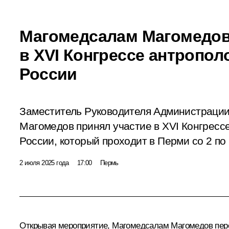
Магомедсалам Магомедов
в XVI Конгрессе антропол
России
Заместитель Руководителя Администраци
Магомедов принял участие в XVI Конгрессе
России, который проходит в Перми со 2 по 
2 июля 2025 года
17:00
Пермь
Открывая мероприятие,
Магомедсалам Магомедов
пере