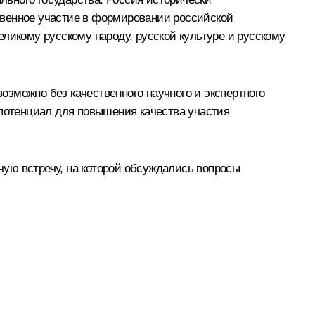
твенное участие в формировании российской
ликому русскому народу, русской культуре и русскому
зможно без качественного научного и экспертного
 потенциал для повышения качества участия
ую встречу, на которой обсуждались вопросы