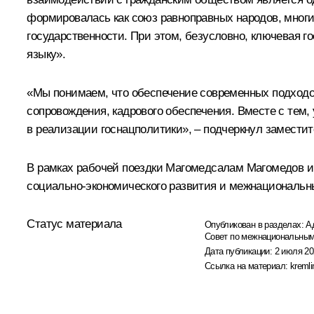
формировалась как союз равноправных народов, мног
государственности. При этом, безусловно, ключевая г
языку».
«Мы понимаем, что обеспечение современных подходов
сопровождения, кадрового обеспечения. Вместе с тем
в реализации госнацполитики», – подчеркнул замести
B рамках рабочей поездки Магомедсалам Магомедов и
социально-экономического развития и межнациональны
Статус материала
Опубликован в разделах:
А
Совет по межнациональны
Дата публикации:
2 июля 20
Ссылка на материал:
kremli