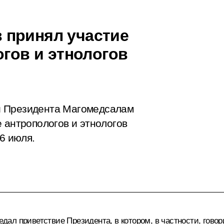
 принял участие
огов и этнологов
и Президента Магомедсалам
 антропологов и этнологов
6 июля.
дал приветствие Президента, в котором, в частности, говор