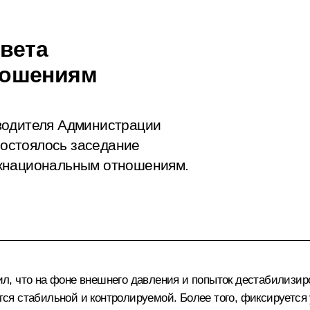
вета
ношениям
водителя Администрации
остоялось заседание
ежнациональным отношениям.
л, что на фоне внешнего давления и попыток дестабилизир
я стабильной и контролируемой. Более того, фиксируется