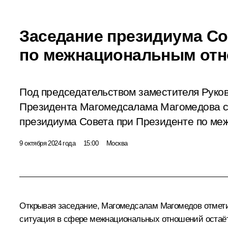
Заседание президиума Со
по межнациональным от
Под председательством заместителя Руко
Президента Магомедсалама Магомедова с
президиума Совета при Президенте по м
9 октября 2024 года
15:00
Москва
Открывая заседание,
Магомедсалам Магомедов
отмети
ситуация в сфере межнациональных отношений остаётс