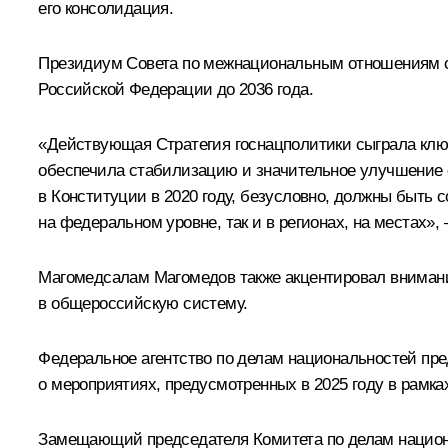
его консолидация.
Президиум Совета по межнациональным отношениям об
Российской Федерации до 2036 года.
«Действующая Стратегия госнацполитики сыграла клю
обеспечила стабилизацию и значительное улучшение 
в Конституции в 2020 году, безусловно, должны быть
на федеральном уровне, так и в регионах, на местах»
Магомедсалам Магомедов также акцентировал внимани
в общероссийскую систему.
Федеральное агентство по делам национальностей пред
о мероприятиях, предусмотренных в 2025 году в рамк
Замещающий председателя Комитета по делам национа