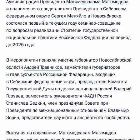
Администрации Президента
Магомедсалама Магомедова
и полномочного представителя Президента в Сибирском
федеральном округе
Сергея Меняйло
в Новосибирске
состоялся первый в текущем году семинар-совещание
по вопросам реализации Стратегии государственной
национальной политики Российской Федерации на период
до 2025 года.
В мероприятии приняли участие губернатор Новосибирской
области
Андрей Травников
, заместители губернаторов
и глав субъектов Российской Федерации, входящих
в Сибирский федеральный округ, председатель Комитета
Государственной Думы по делам национальностей Валерий
Газзаев, заместитель руководителя ФАДН России
Станислав Бедкин, член президиума Совета при
Президенте по межнациональным отношениям Владимир
Зорин, представители научного и экспертного сообщества.
Выступая на совещании, Магомедсалам Магомедов
отметил, что за прошедший период достигнуто качественное