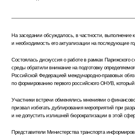
На заседании обсуждалось, в частности, выполнение 
и необходимость его актуализации на последующие го
Состоялась дискуссия о работе в рамках Парижского 
среды обратили внимание на подготовку определяемог
Российской Федерацией международно-правовых обяза
по формированию первого российского ОНУВ, который
Участники встречи обменялись мнениями о финансово
призвал избегать дублирования мероприятий при разр
и не допустить излишней бюрократизации в этой сфер
Представители Министерства транспорта информиров