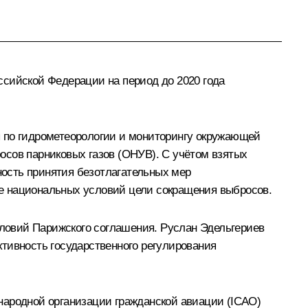
ссийской Федерации на период до 2020 года
ы по гидрометеорологии и мониторингу окружающей
осов парниковых газов (ОНУВ). С учётом взятых
ость принятия безотлагательных мер
е национальных условий цели сокращения выбросов.
словий Парижского соглашения.
Руслан Эдельгериев
тивность государственного регулирования
ародной организации гражданской авиации (ICAO)