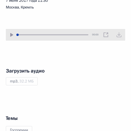
7 июня 2017 года
11:30
Москва, Кремль
00:00
Загрузить аудио
mp3,
32.2 МБ
Темы
Госпремии