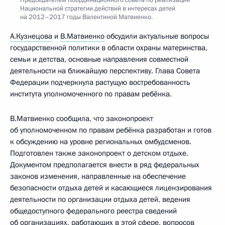
Национальной стратегии действий в интересах детей
на 2012–2017 годы Валентиной Матвиенко.
А.Кузнецова
и
В.Матвиенко
обсудили актуальные вопросы
государственной политики в области охраны материнства,
семьи и детства, основные направления совместной
деятельности на ближайшую перспективу. Глава Совета
Федерации подчеркнула растущую востребованность
института уполномоченного по правам ребёнка.
В.Матвиенко сообщила, что законопроект
об уполномоченном по правам ребёнка разработан и готов
к обсуждению на уровне региональных омбудсменов.
Подготовлен также законопроект о детском отдыхе.
Документом предполагается внести в ряд федеральных
законов изменения, направленные на обеспечение
безопасности отдыха детей и касающиеся лицензирования
деятельности по организации отдыха детей, ведения
общедоступного федерального реестра сведений
об организациях, работающих в этой сфере, вопросов