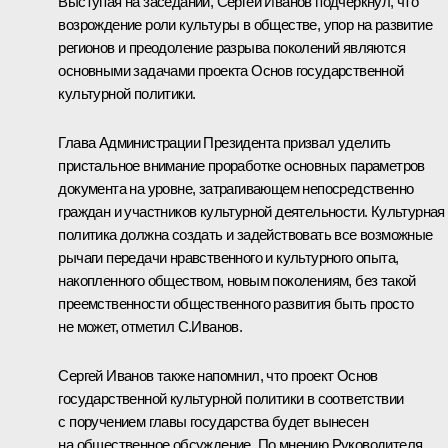
Выступая на заседании,
Сергей Иванов
подчеркнул, что
возрождение роли культуры в обществе, упор на развитие
регионов и преодоление разрыва поколений являются
основными задачами проекта Основ государственной
культурной политики.
Глава Администрации Президента призвал уделить
пристальное внимание проработке основных параметров
документа на уровне, затрагивающем непосредственно
граждан и участников культурной деятельности. Культурная
политика должна создать и задействовать все возможные
рычаги передачи нравственного и культурного опыта,
накопленного обществом, новым поколениям, без такой
преемственности общественного развития быть просто
не может, отметил С.Иванов.
Сергей Иванов также напомнил, что проект Основ
государственной культурной политики в соответствии
с поручением главы государства будет вынесен
на общественное обсуждение. По мнению Руководителя