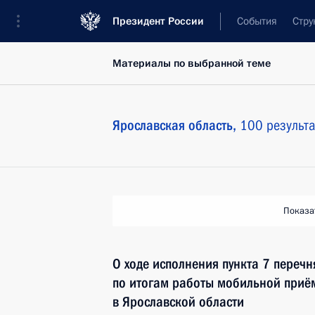
Президент России
События
Стру
Материалы по выбранной теме
Ярославская область,
100 результа
Показа
О ходе исполнения пункта 7 перечн
по итогам работы мобильной приё
в Ярославской области