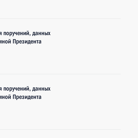
я поручений, данных
мной Президента
я поручений, данных
мной Президента