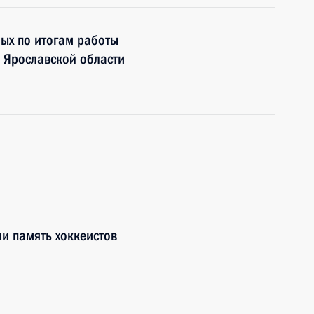
ных по итогам работы
 Ярославской области
ли память хоккеистов