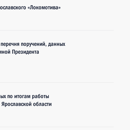
рославского «Локомотива»
8 перечня поручений, данных
мной Президента
ных по итогам работы
 Ярославской области