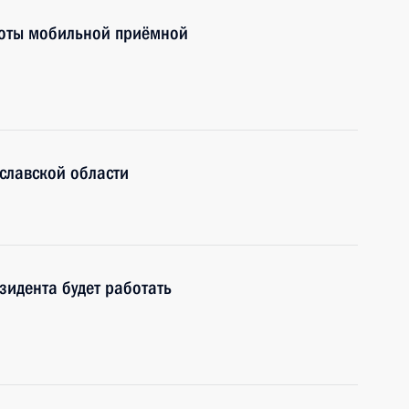
боты мобильной приёмной
славской области
зидента будет работать