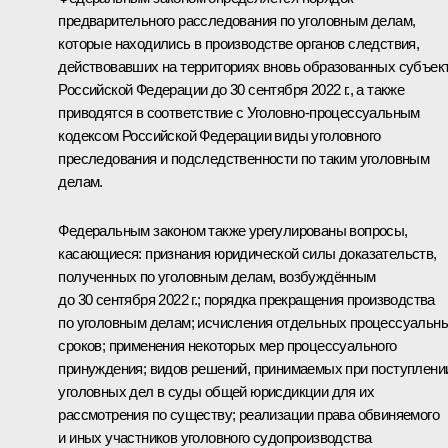
предварительного расследования по уголовным делам,
которые находились в производстве органов следствия,
действовавших на территориях вновь образованных субъек
Российской Федерации до 30 сентября 2022 г., а также
приводятся в соответствие с Уголовно­-процессуальным
кодексом Российской Федерации виды уголовного
преследования и подследственности по таким уголовным
делам.
Федеральным законом также урегулированы вопросы,
касающиеся: признания юридической силы доказательств,
полученных по уголовным делам, возбуждённым
до 30 сентября 2022 г.; порядка прекращения производства
по уголовным делам; исчисления отдельных процессуальн
сроков; применения некоторых мер процессуального
принуждения; видов решений, принимаемых при поступлени
уголовных дел в суды общей юрисдикции для их
рассмотрения по существу; реализации права обвиняемого
и иных участников уголовного судопроизводства