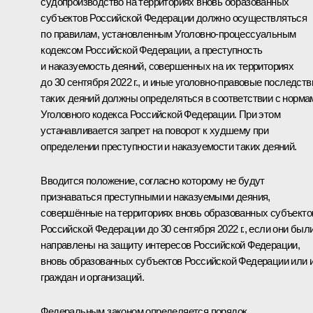
судопроизводство на территориях вновь образованных
субъектов Российской Федерации должно осуществляться
по правилам, установленным Уголовно-процессуальным
кодексом Российской Федерации, а преступность
и наказуемость деяний, совершенных на их территориях
до 30 сентября 2022 г., и иные уголовно-правовые последств
таких деяний должны определяться в соответствии с норма
Уголовного кодекса Российской Федерации. При этом
устанавливается запрет на поворот к худшему при
определении преступности и наказуемости таких деяний.
Вводится положение, согласно которому не будут
признаваться преступными и наказуемыми деяния,
совершённые на территориях вновь образованных субъекто
Российской Федерации до 30 сентября 2022 г., если они был
направлены на защиту интересов Российской Федерации,
вновь образованных субъектов Российской Федерации или 
граждан и организаций.
Федеральным законом определяется порядок