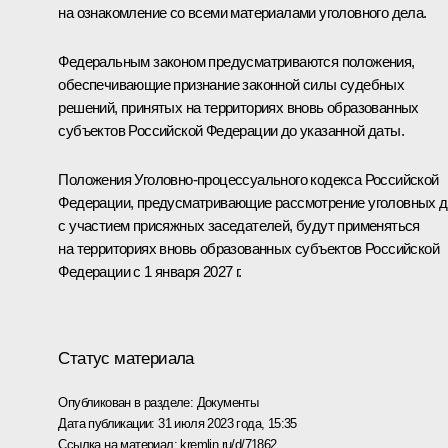
на ознакомление со всеми материалами уголовного дела.
Федеральным законом предусматриваются положения,
обеспечивающие признание законной силы судебных
решений, принятых на территориях вновь образованных
субъектов Российской Федерации до указанной даты.
Положения Уголовно-процессуального кодекса Российской
Федерации, предусматривающие рассмотрение уголовных 
с участием присяжных заседателей, будут применяться
на территориях вновь образованных субъектов Российской
Федерации с 1 января 2027 г.
Статус материала
Опубликован в разделе:
Документы
Дата публикации:
31 июля 2023 года, 15:35
Ссылка на материал:
kremlin.ru/d/71862