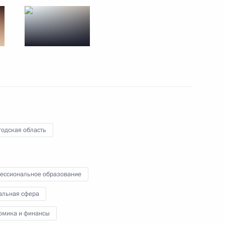
Поездка в Липецкую область
22 января 2020 года
15 фото
годская область
ессиональное образование
альная сфера
омика и финансы