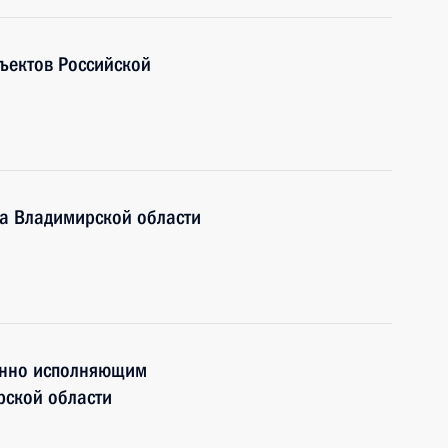
ъектов Российской
ра Владимирской области
енно исполняющим
рской области