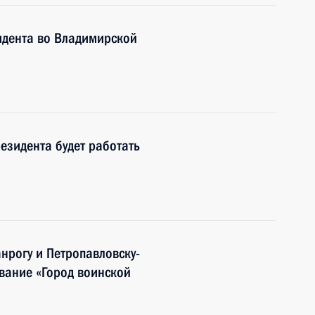
дента во Владимирской
езидента будет работать
нрогу и Петропавловску-
вание «Город воинской