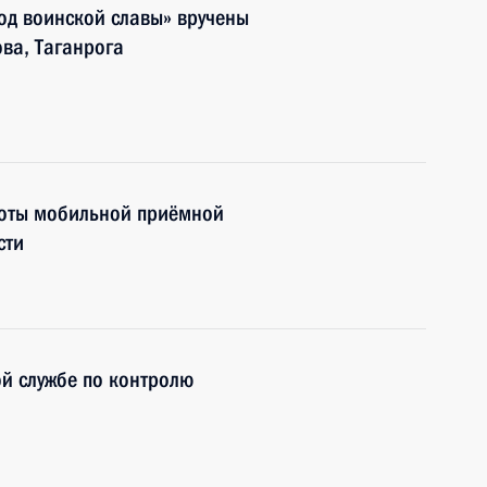
од воинской славы» вручены
ва, Таганрога
боты мобильной приёмной
сти
й службе по контролю