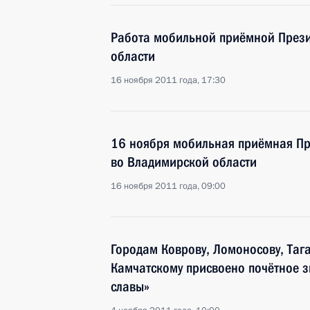
Работа мобильной приёмной Прези
области
16 ноября 2011 года, 17:30
16 ноября мобильная приёмная Пр
во Владимирской области
16 ноября 2011 года, 09:00
Городам Коврову, Ломоносову, Тага
Камчатскому присвоено почётное з
славы»