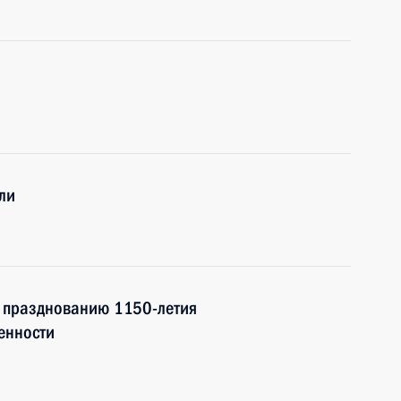
ли
к празднованию 1150-летия
енности