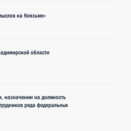
ыслов на Клязьме»
ладимирской области
и, назначении на должность
трудников ряда федеральных