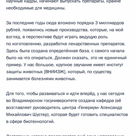
научные кадры, начинают выпускать препараты, крайне
необходимые для медицины.
За последние годы сюда вложено порядка 3 миллиардов
рублей, появились новые производства, которые, на мой
взгляд, в перспективе будут играть ведущую роль
по изготовлению, разработке лекарственных препаратов.
Здесь была создана определённая база, с самого начала
было на что опираться. Должен сказать, это не единичный
пример. У нас большое, крупное звучание имеет институт
защиты животных [ВНИИЗЖ], который, по существу,
занимается болезнями животных.
Для того, чтобы развиваться и идти вперёд, у нас сегодня
во Владимирском госуниверситете создана кафедра (её
возглавляет руководитель центра «Генериум» Александр
Михайлович Шустер), которая будет готовить специалистов
в сфере биотехнологий.