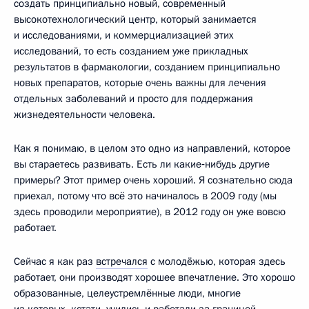
создать принципиально новый, современный
высокотехнологический центр, который занимается
и исследованиями, и коммерциализацией этих
исследований, то есть созданием уже прикладных
результатов в фармакологии, созданием принципиально
новых препаратов, которые очень важны для лечения
отдельных заболеваний и просто для поддержания
жизнедеятельности человека.
Как я понимаю, в целом это одно из направлений, которое
вы стараетесь развивать. Есть ли какие‑нибудь другие
примеры? Этот пример очень хороший. Я сознательно сюда
приехал, потому что всё это начиналось в 2009 году (мы
здесь проводили мероприятие), в 2012 году он уже вовсю
работает.
Сейчас я как раз
встречался
с молодёжью, которая здесь
работает, они производят хорошее впечатление. Это хорошо
образованные, целеустремлённые люди, многие
из которых, кстати, учились и работали за границей,