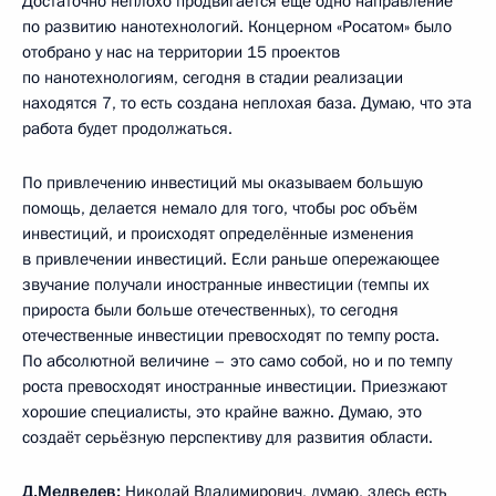
Достаточно неплохо продвигается ещё одно направление
по развитию нанотехнологий. Концерном «Росатом» было
отобрано у нас на территории 15 проектов
по нанотехнологиям, сегодня в стадии реализации
находятся 7, то есть создана неплохая база. Думаю, что эта
работа будет продолжаться.
По привлечению инвестиций мы оказываем большую
помощь, делается немало для того, чтобы рос объём
инвестиций, и происходят определённые изменения
в привлечении инвестиций. Если раньше опережающее
звучание получали иностранные инвестиции (темпы их
прироста были больше отечественных), то сегодня
отечественные инвестиции превосходят по темпу роста.
По абсолютной величине – это само собой, но и по темпу
роста превосходят иностранные инвестиции. Приезжают
хорошие специалисты, это крайне важно. Думаю, это
создаёт серьёзную перспективу для развития области.
Д.Медведев:
Николай Владимирович, думаю, здесь есть