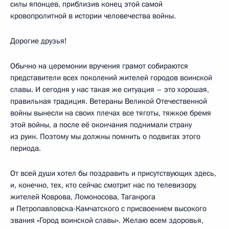
силы японцев, приблизив конец этой самой
кровопролитной в истории человечества войны.
Дорогие друзья!
Обычно на церемонии вручения грамот собираются
представители всех поколений жителей городов воинской
славы. И сегодня у нас такая же ситуация – это хорошая,
правильная традиция. Ветераны Великой Отечественной
войны вынесли на своих плечах все тяготы, тяжкое бремя
этой войны, а после её окончания поднимали страну
из руин. Поэтому мы должны помнить о подвигах этого
периода.
От всей души хотел бы поздравить и присутствующих здесь,
и, конечно, тех, кто сейчас смотрит нас по телевизору,
жителей Коврова, Ломоносова, Таганрога
и Петропавловска-Камчатского с присвоением высокого
звания «Город воинской славы». Желаю всем здоровья,