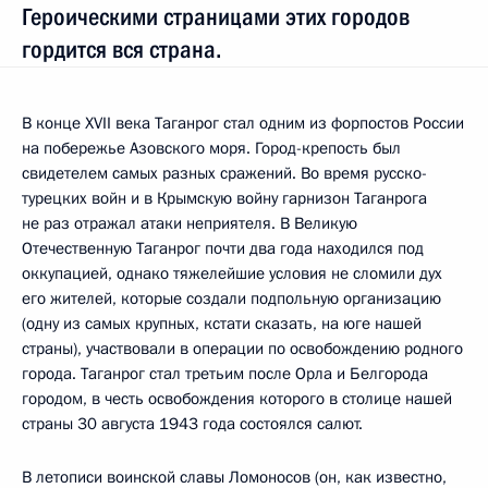
Героическими страницами этих городов
гордится вся страна.
В конце XVII века Таганрог стал одним из форпостов России
на побережье Азовского моря. Город-крепость был
свидетелем самых разных сражений. Во время русско-
турецких войн и в Крымскую войну гарнизон Таганрога
не раз отражал атаки неприятеля. В Великую
Отечественную Таганрог почти два года находился под
оккупацией, однако тяжелейшие условия не сломили дух
его жителей, которые создали подпольную организацию
(одну из самых крупных, кстати сказать, на юге нашей
страны), участвовали в операции по освобождению родного
города. Таганрог стал третьим после Орла и Белгорода
городом, в честь освобождения которого в столице нашей
страны 30 августа 1943 года состоялся салют.
В летописи воинской славы Ломоносов (он, как известно,