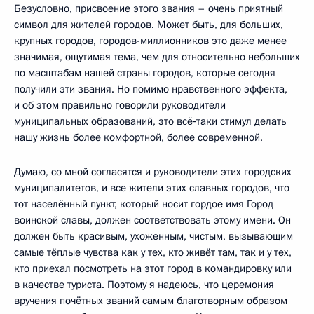
Безусловно, присвоение этого звания – очень приятный
символ для жителей городов. Может быть, для больших,
крупных городов, городов-миллионников это даже менее
значимая, ощутимая тема, чем для относительно небольших
по масштабам нашей страны городов, которые сегодня
получили эти звания. Но помимо нравственного эффекта,
и об этом правильно говорили руководители
муниципальных образований, это всё‑таки стимул делать
нашу жизнь более комфортной, более современной.
Думаю, со мной согласятся и руководители этих городских
муниципалитетов, и все жители этих славных городов, что
тот населённый пункт, который носит гордое имя Город
воинской славы, должен соответствовать этому имени. Он
должен быть красивым, ухоженным, чистым, вызывающим
самые тёплые чувства как у тех, кто живёт там, так и у тех,
кто приехал посмотреть на этот город в командировку или
в качестве туриста. Поэтому я надеюсь, что церемония
вручения почётных званий самым благотворным образом