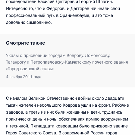
последователи Василий Дегтярёв и Георгий Шпагин.
Интересно то, что и Фёдоров, и Дегтярёв начинали свой
профессиональный путь в Ораниенбауме, и это тоже
довольно символично.
Смотрите также
Указы о присвоении городам Коврову, Ломоносову,
Таганрогу и Петропавловску-Камчатскому почётного звания
«Город воинской славы»
4 ноября 2011 года
С началом Великой Отечественной войны около двадцати
тысяч жителей небольшого Коврова ушли на фронт. Рабочие
заводов, а треть из них были женщины и дети, трудились
практически день и ночь, обеспечивая армию вооружением
и техникой. Пятнадцати ковровцам было присвоено звание
Героя Советского Союза. В современной России город