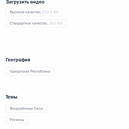
Загрузить видео
Высокое качество,
210.4 МБ
Стандартное качество,
29.0 МБ
География
Удмуртская Республика
Темы
Вооружённые Силы
Регионы