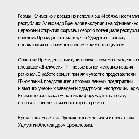
Герман Клименко
и временно исполняющий обязанности гл
республики
Александр Бречалов
выступили на официально
церемонии открытия форума. Говоря о потенциале республи
советник Президента отметил, что Удмуртия – регион,
обладающий высоким технологическим потенциалом:
Советник Президента выступил также в качестве модератор
площадки «Дискуссия: IT – новые рынки и специализация
региона». В работе секции приняли участие представители
IT‑компаний, представители промышленных предприятий
и высших учебных заведений Удмуртской Республики. Герм
Клименко рассказал участникам форума, в частности,
об опыте привлечения инвесторов в регион.
Кроме того, советник Президента встретился с врио главы
Удмуртии Александром Бречаловым.