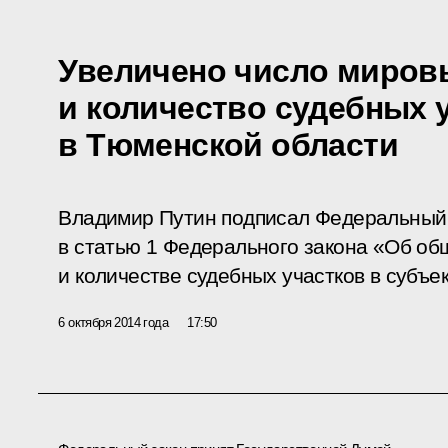
Увеличено число миров
и количество судебных 
в Тюменской области
Владимир Путин подписал Федеральный 
в статью 1 Федерального закона «Об об
и количестве судебных участков в субъе
6 октября 2014 года
17:50