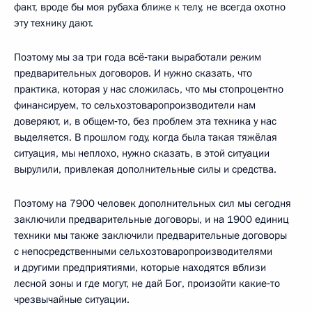
факт, вроде бы моя рубаха ближе к телу, не всегда охотно
эту технику дают.
Поэтому мы за три года всё‑таки выработали режим
предварительных договоров. И нужно сказать, что
практика, которая у нас сложилась, что мы стопроцентно
финансируем, то сельхозтоваропроизводители нам
доверяют, и, в общем‑то, без проблем эта техника у нас
выделяется. В прошлом году, когда была такая тяжёлая
ситуация, мы неплохо, нужно сказать, в этой ситуации
вырулили, привлекая дополнительные силы и средства.
Поэтому на 7900 человек дополнительных сил мы сегодня
заключили предварительные договоры, и на 1900 единиц
техники мы также заключили предварительные договоры
с непосредственными сельхозтоваропроизводителями
и другими предприятиями, которые находятся вблизи
лесной зоны и где могут, не дай Бог, произойти какие‑то
чрезвычайные ситуации.