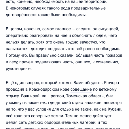
есть, конечно, необходимость на вашей территории.
В некоторых случаях такого рода предварительные
договорённости также были необходимы.
В целом, конечно, самое главное – следить за ситуацией,
оперативно реагировать на неё и объяснять людям, чего
нельзя делать, хотя это очень трудно зачастую, что
называется, доходит, но делать это всё равно необходимо.
Потому что, Вы правильно сказали, бо́льшая часть пожаров
в лесу, причём подавляющая часть, они все, к сожалению,
рукотворные.
Ещё один вопрос, который хотел с Вами обсудить. Я вчера
проводил в Краснодарском крае
совещание
по детскому
отдыху. Ваш край, ваш регион, Тюменская область, был
упомянут в числе тех, где детский отдых налажен, несмотря
на то, что у вас условия для отдыха не такие, как на Кубани,
всё‑таки это северные земли. Тем не менее действует
целая сеть детских оздоровительных лагерей: и тех
лагерей, которые летние, и лагерей, конечно, которые при