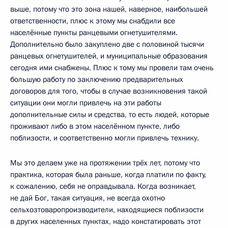
выше, потому что это зона нашей, наверное, наибольшей
ответственности, плюс к этому мы снабдили все
населённые пункты ранцевыми огнетушителями.
Дополнительно было закуплено две с половиной тысячи
ранцевых огнетушителей, и муниципальные образования
сегодня ими снабжены. Плюс к тому мы провели там очень
большую работу по заключению предварительных
договоров для того, чтобы в случае возникновения такой
ситуации они могли привлечь на эти работы
дополнительные силы и средства, то есть людей, которые
проживают либо в этом населённом пункте, либо
поблизости, и соответственно могли привлечь технику.
Мы это делаем уже на протяжении трёх лет, потому что
практика, которая была раньше, когда платили по факту,
к сожалению, себя не оправдывала. Когда возникает,
не дай Бог, такая ситуация, не всегда охотно
сельхозтоваропроизводители, находящиеся поблизости
в других населенных пунктах, надо констатировать этот