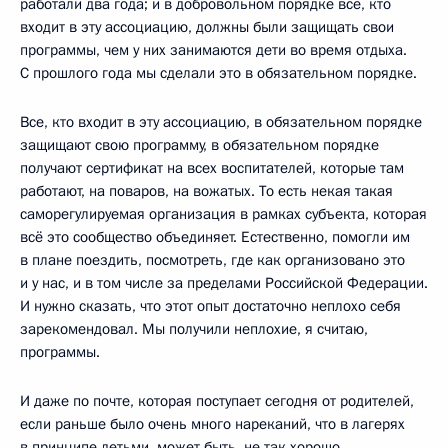
работали два года; и в добровольном порядке все, кто
входит в эту ассоциацию, должны были защищать свои
программы, чем у них занимаются дети во время отдыха.
С прошлого года мы сделали это в обязательном порядке.
Все, кто входит в эту ассоциацию, в обязательном порядке
защищают свою программу, в обязательном порядке
получают сертификат на всех воспитателей, которые там
работают, на поваров, на вожатых. То есть некая такая
саморегулируемая организация в рамках субъекта, которая
всё это сообщество объединяет. Естественно, помогли им
в плане поездить, посмотреть, где как организовано это
и у нас, и в том числе за пределами Российской Федерации.
И нужно сказать, что этот опыт достаточно неплохо себя
зарекомендовал. Мы получили неплохие, я считаю,
программы.
И даже по почте, которая поступает сегодня от родителей,
если раньше было очень много нареканий, что в лагерях
в принципе детьми, может быть, не так хорошо