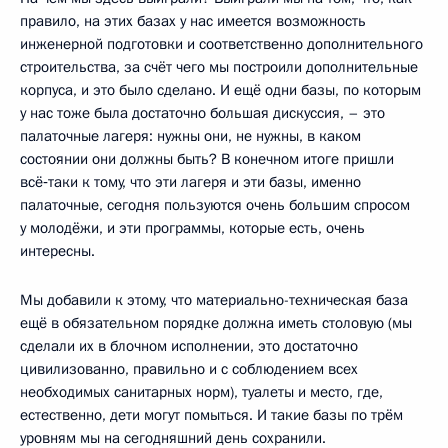
правило, на этих базах у нас имеется возможность
инженерной подготовки и соответственно дополнительного
строительства, за счёт чего мы построили дополнительные
корпуса, и это было сделано. И ещё одни базы, по которым
у нас тоже была достаточно большая дискуссия, – это
палаточные лагеря: нужны они, не нужны, в каком
состоянии они должны быть? В конечном итоге пришли
всё‑таки к тому, что эти лагеря и эти базы, именно
палаточные, сегодня пользуются очень большим спросом
у молодёжи, и эти программы, которые есть, очень
интересны.
Мы добавили к этому, что материально-техническая база
ещё в обязательном порядке должна иметь столовую (мы
сделали их в блочном исполнении, это достаточно
цивилизованно, правильно и с соблюдением всех
необходимых санитарных норм), туалеты и место, где,
естественно, дети могут помыться. И такие базы по трём
уровням мы на сегодняшний день сохранили.