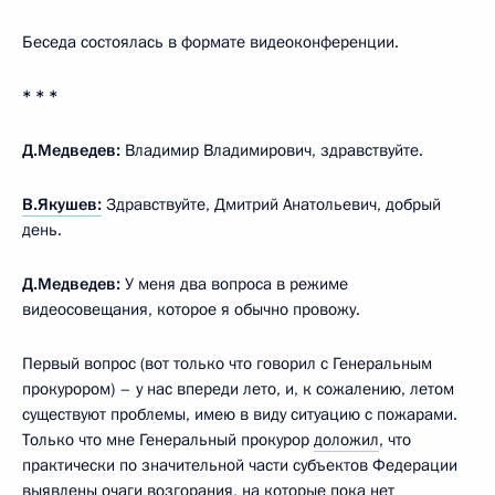
Беседа состоялась в формате видеоконференции.
* * *
Д.Медведев:
Владимир Владимирович, здравствуйте.
В.Якушев:
Здравствуйте, Дмитрий Анатольевич, добрый
день.
Д.Медведев:
У меня два вопроса в режиме
видеосовещания, которое я обычно провожу.
Первый вопрос (вот только что говорил с Генеральным
прокурором) – у нас впереди лето, и, к сожалению, летом
существуют проблемы, имею в виду ситуацию с пожарами.
Только что мне Генеральный прокурор
доложил
, что
практически по значительной части субъектов Федерации
выявлены очаги возгорания, на которые пока нет