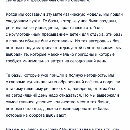
Когда мы составили эту математическую модель, мы пошли
следующим путём. Те базы, которые у нас были созданы,
региональные учреждения, практически это базы
с круглогодичным пребыванием детей для отдыха, эти базы
в полном объёме были оставлены. Из тех загородных баз,
которые предусматривают отдых детей в летнее время, мы
выбрали те, которые максимально пригодны и которые
требуют минимальных затрат на сегодняшний день.
Те базы, которые уже пришли в полную негодность, мы
с главами муниципальных образований всё‑таки подошли
к такому тяжёлому решению, что, наверное, от этих баз
на сегодняшний день надо отказаться. Но мы выдержали
самое главное условие: количество мест в тех базах,
которые остаются, должно компенсировать те базы,
которые из оборота выбывают.
На чём мы здесь выиграли? Выиграли мы на том, что, как