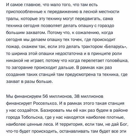
И самое главное, что мало того, что там есть
приспособленные к передвижению в лесной местности
тралы, которые эту технику могут передвигать, сама
техника сегодня позволяет делать опашку с гораздо
большим захватом. Потому что, к сожалению, когда
сегодня мы делаем опашку тех точек, где происходит
пожар, скажем так, если это делать трактором «Беларусь»,
то ширина этой опашки недостаточна и в принципе роли
никакой не играет, потому что когда перелетает головёшка,
то загорание происходит дальше. В рамках как раз
создания таких станций там предусмотрена та техника, где
захват в разы больше.
Мы финансируем 56 миллионов, 38 миллионов
финансирует Россельхоз. И в рамках этого такая станция
у нас создаётся. Базировать мы её как раз будем в районе
города Тобольска, где у нас находятся наиболее плотные,
наиболее ценные леса. И территория, если там, не дай Бог,
что‑то будет происходить, останавливать там будет все эти