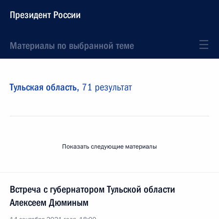
Президент России
Материалы по выбранной теме
Тульская область,
71 результат
Показать следующие материалы
Встреча с губернатором Тульской области
Алексеем Дюминым