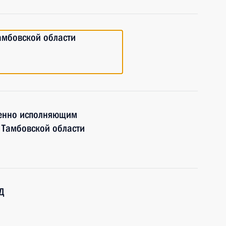
амбовской области
менно исполняющим
 Тамбовской области
Д