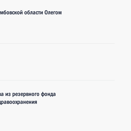
амбовской области Олегом
ва из резервного фонда
здравоохранения