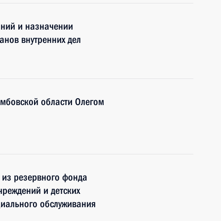
аний и назначении
анов внутренних дел
амбовской области Олегом
 из резервного фонда
чреждений и детских
циального обслуживания