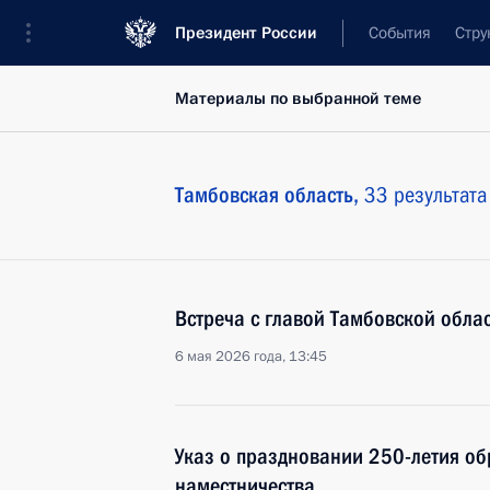
Президент России
События
Стру
Материалы по выбранной теме
Тамбовская область,
33 результата
Встреча с главой Тамбовской обл
6 мая 2026 года, 13:45
Указ о праздновании 250-летия о
наместничества