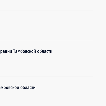
трации Тамбовской области
амбовской области