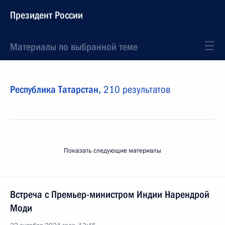
Президент России
Материалы по выбранной теме
Республика Татарстан,
210 результатов
Показать следующие материалы
Встреча с Премьер-министром Индии Нарендрой
Моди