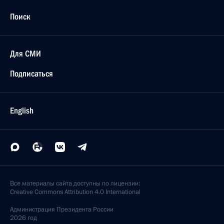
Поиск
Для СМИ
Подписаться
English
Все материалы сайта доступны по лицензии:
Creative Commons Attribution 4.0 International
Администрация
Президента России
2026 год